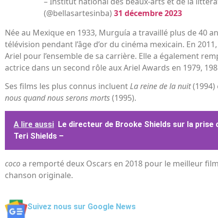
– Institut national des beaux-arts et de la littér
(@bellasartesinba)
31 décembre 2023
Née au Mexique en 1933, Murguía a travaillé plus de 40 an
télévision pendant l’âge d’or du cinéma mexicain. En 2011, 
Ariel pour l’ensemble de sa carrière. Elle a également remp
actrice dans un second rôle aux Ariel Awards en 1979, 198
Ses films les plus connus incluent
La reine de la nuit
(1994)
nous quand nous serons morts
(1995).
A lire aussi
Le directeur de Brooke Shields sur la prise
Teri Shields –
coco
a remporté deux Oscars en 2018 pour le meilleur film 
chanson originale.
Suivez nous sur Google News