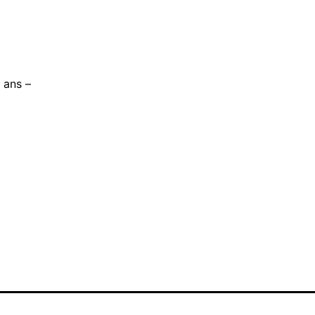
 ans –