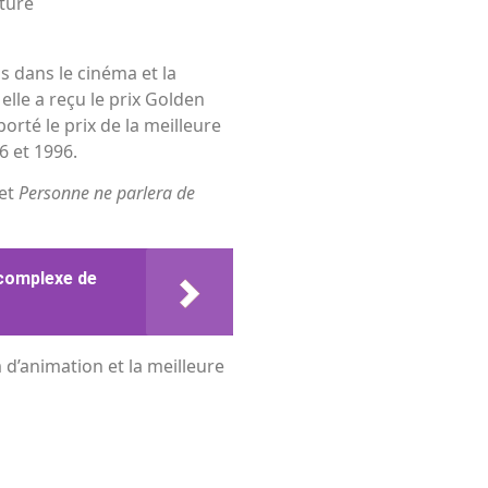
ature
s dans le cinéma et la
elle a reçu le prix Golden
orté le prix de la meilleure
6 et 1996.
 et
Personne ne parlera de
 complexe de
d’animation et la meilleure