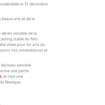
oco
décédée le 31 décembre.
s beaux-arts et de la
 décès sensible de la
casting stable du film.
 été vitale pour les arts du
dressons nos condoléances et
 décision sensible
 forme une partie
L
et c’est une
s du Mexique.