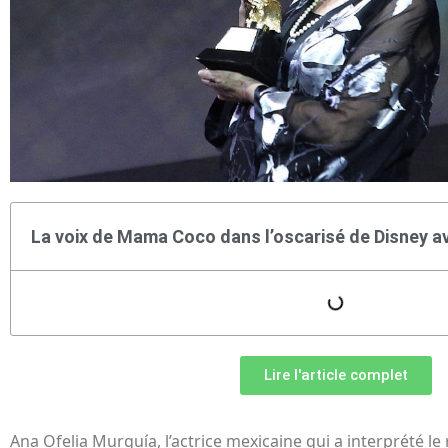
La voix de Mama Coco dans l’oscarisé de Disney av
Lire l'article complet
Ana Ofelia Murguía, l’actrice mexicaine qui a interprété l