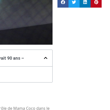
ait 90 ans –
e rôle de Mama Coco dans le