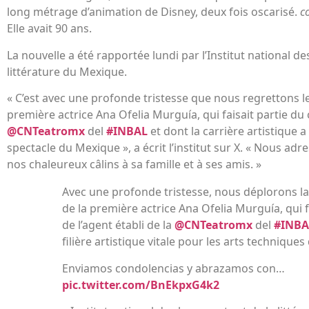
long métrage d’animation de Disney, deux fois oscarisé.
c
Elle avait 90 ans.
La nouvelle a été rapportée lundi par l’Institut national de
littérature du Mexique.
« C’est avec une profonde tristesse que nous regrettons le
première actrice Ana Ofelia Murguía, qui faisait partie du 
@CNTeatromx
del
#INBAL
et dont la carrière artistique a
spectacle du Mexique », a écrit l’institut sur X. « Nous a
nos chaleureux câlins à sa famille et à ses amis. »
Avec une profonde tristesse, nous déplorons la
de la première actrice Ana Ofelia Murguía, qui
de l’agent établi de la
@CNTeatromx
del
#INBA
filière artistique vitale pour les arts technique
Enviamos condolencias y abrazamos con…
pic.twitter.com/BnEkpxG4k2