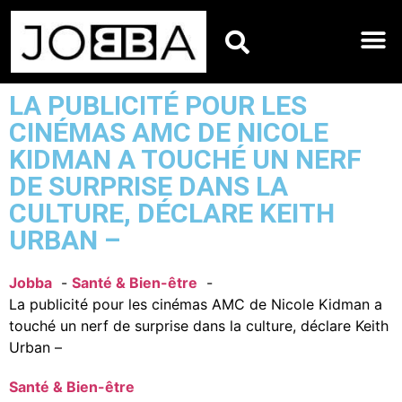
HOROSCOPES DU JO
LA PUBLICITÉ POUR LES
CINÉMAS AMC DE NICOLE
KIDMAN A TOUCHÉ UN NERF
DE SURPRISE DANS LA
CULTURE, DÉCLARE KEITH
URBAN –
Jobba
Santé & Bien-être
La publicité pour les cinémas AMC de Nicole Kidman a
touché un nerf de surprise dans la culture, déclare Keith
Urban –
Santé & Bien-être