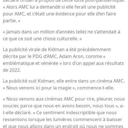
déclaré Urban à propos de cette lutte post-pandémique.
« Alors AMC lui a demandé si elle ferait une publicité
pour AMC, et c’était une évidence pour elle d’en faire
partie. »
« Jamais dans un million d’années (elle) ne s’attendait à
ce que ce soit une chose culturelle. »
La publicité virale de Kidman a été précédemment
décrite par le PDG d’AMC, Adam Aron, comme «
emblématique et vénérée » lors d’un appel aux résultats
de 2022.
La publicité suit Kidman, elle entre dans un cinéma AMC.
« Nous venons ici pour la magie », commence-t-elle.
« Nous venons aux cinémas AMC pour rire, pleurer, nous
soucier, parce que nous en avons besoin, nous tous », a-
t-elle déclaré. « Ce sentiment indescriptible que nous
ressentons lorsque les lumières commencent à baisser
et que nous allons dans un endroit où nous ne sommes