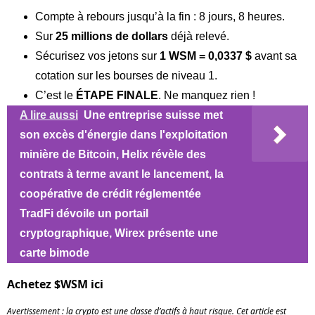
Compte à rebours jusqu’à la fin : 8 jours, 8 heures.
Sur
25 millions de dollars
déjà relevé.
Sécurisez vos jetons sur
1 WSM = 0,0337 $
avant sa
cotation sur les bourses de niveau 1.
C’est le
ÉTAPE FINALE
. Ne manquez rien !
A lire aussi
Une entreprise suisse met
son excès d'énergie dans l'exploitation
minière de Bitcoin, Helix révèle des
contrats à terme avant le lancement, la
coopérative de crédit réglementée
TradFi dévoile un portail
cryptographique, Wirex présente une
carte bimode
Achetez $WSM ici
Avertissement : la crypto est une classe d’actifs à haut risque. Cet article est