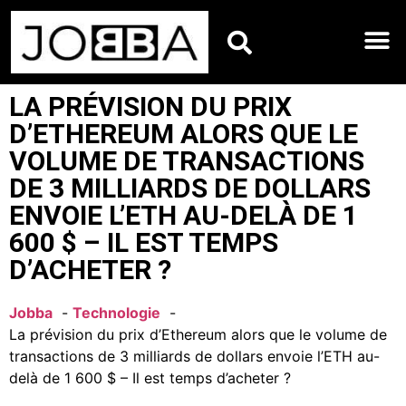
HOROSCOPES DU JO
LA PRÉVISION DU PRIX
D’ETHEREUM ALORS QUE LE
VOLUME DE TRANSACTIONS
DE 3 MILLIARDS DE DOLLARS
ENVOIE L’ETH AU-DELÀ DE 1
600 $ – IL EST TEMPS
D’ACHETER ?
Jobba
Technologie
La prévision du prix d’Ethereum alors que le volume de
transactions de 3 milliards de dollars envoie l’ETH au-
delà de 1 600 $ – Il est temps d’acheter ?