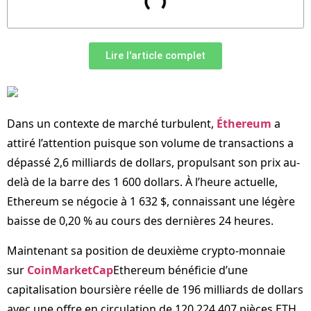
Lire l'article complet
Dans un contexte de marché turbulent,
Éthereum
a
attiré l’attention puisque son volume de transactions a
dépassé 2,6 milliards de dollars, propulsant son prix au-
delà de la barre des 1 600 dollars. À l’heure actuelle,
Ethereum se négocie à 1 632 $, connaissant une légère
baisse de 0,20 % au cours des dernières 24 heures.
Maintenant sa position de deuxième crypto-monnaie
sur
CoinMarketCap
Ethereum bénéficie d’une
capitalisation boursière réelle de 196 milliards de dollars
avec une offre en circulation de 120 224 407 pièces ETH.