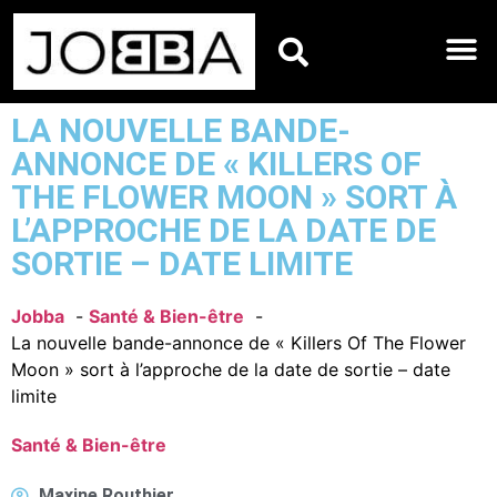
HOROSCOPES DU JO
LA NOUVELLE BANDE-
ANNONCE DE « KILLERS OF
THE FLOWER MOON » SORT À
L’APPROCHE DE LA DATE DE
SORTIE – DATE LIMITE
Jobba
Santé & Bien-être
La nouvelle bande-annonce de « Killers Of The Flower
Moon » sort à l’approche de la date de sortie – date
limite
Santé & Bien-être
Maxine Routhier