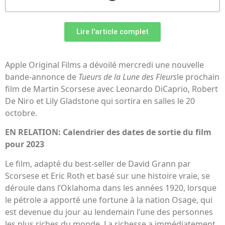
Lire l'article complet
Apple Original Films a dévoilé mercredi une nouvelle
bande-annonce de
Tueurs de la Lune des Fleurs
le prochain
film de Martin Scorsese avec Leonardo DiCaprio, Robert
De Niro et Lily Gladstone qui sortira en salles le 20
octobre.
EN RELATION: Calendrier des dates de sortie du film
pour 2023
Le film, adapté du best-seller de David Grann par
Scorsese et Eric Roth et basé sur une histoire vraie, se
déroule dans l’Oklahoma dans les années 1920, lorsque
le pétrole a apporté une fortune à la nation Osage, qui
est devenue du jour au lendemain l’une des personnes
les plus riches du monde. La richesse a immédiatement