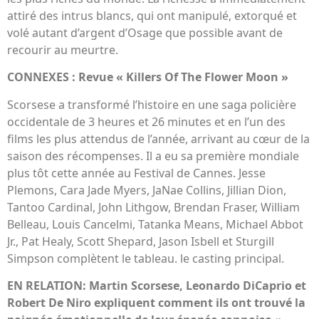
attiré des intrus blancs, qui ont manipulé, extorqué et
volé autant d’argent d’Osage que possible avant de
recourir au meurtre.
CONNEXES : Revue « Killers Of The Flower Moon »
Scorsese a transformé l’histoire en une saga policière
occidentale de 3 heures et 26 minutes et en l’un des
films les plus attendus de l’année, arrivant au cœur de la
saison des récompenses. Il a eu sa première mondiale
plus tôt cette année au Festival de Cannes. Jesse
Plemons, Cara Jade Myers, JaNae Collins, Jillian Dion,
Tantoo Cardinal, John Lithgow, Brendan Fraser, William
Belleau, Louis Cancelmi, Tatanka Means, Michael Abbot
Jr., Pat Healy, Scott Shepard, Jason Isbell et Sturgill
Simpson complètent le tableau. le casting principal.
EN RELATION: Martin Scorsese, Leonardo DiCaprio et
Robert De Niro expliquent comment ils ont trouvé la