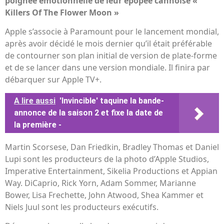
poignée émotionnelle de leur épopée cannoise «
Killers Of The Flower Moon »
Apple s’associe à Paramount pour le lancement mondial,
après avoir décidé le mois dernier qu’il était préférable
de contourner son plan initial de version de plate-forme
et de se lancer dans une version mondiale. Il finira par
débarquer sur Apple TV+.
A lire aussi
'Invincible' taquine la bande-
annonce de la saison 2 et fixe la date de
la première -
Martin Scorsese, Dan Friedkin, Bradley Thomas et Daniel
Lupi sont les producteurs de la photo d’Apple Studios,
Imperative Entertainment, Sikelia Productions et Appian
Way. DiCaprio, Rick Yorn, Adam Sommer, Marianne
Bower, Lisa Frechette, John Atwood, Shea Kammer et
Niels Juul sont les producteurs exécutifs.