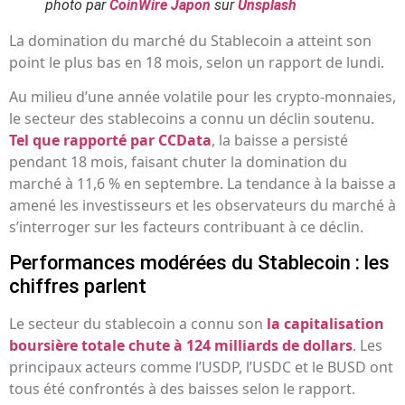
photo par
CoinWire Japon
sur
Unsplash
La domination du marché du Stablecoin a atteint son
point le plus bas en 18 mois, selon un rapport de lundi.
Au milieu d’une année volatile pour les crypto-monnaies,
le secteur des stablecoins a connu un déclin soutenu.
Tel que rapporté par CCData
, la baisse a persisté
pendant 18 mois, faisant chuter la domination du
marché à 11,6 % en septembre. La tendance à la baisse a
amené les investisseurs et les observateurs du marché à
s’interroger sur les facteurs contribuant à ce déclin.
Performances modérées du Stablecoin : les
chiffres parlent
Le secteur du stablecoin a connu son
la capitalisation
boursière totale chute à 124 milliards de dollars
. Les
principaux acteurs comme l’USDP, l’USDC et le BUSD ont
tous été confrontés à des baisses selon le rapport.