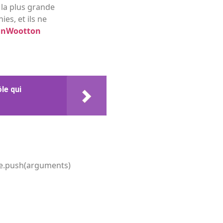
 la plus grande
es, et ils ne
nWootton
le qui
ue.push(arguments)