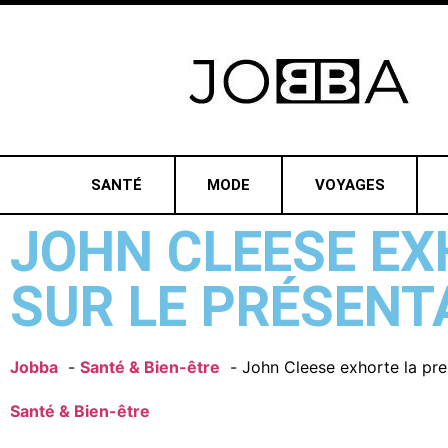
SANTÉ
MODE
VOYAGES
JOHN CLEESE EX
SUR LE PRÉSENT
Jobba
Santé & Bien-être
John Cleese exhorte la pre
Santé & Bien-être