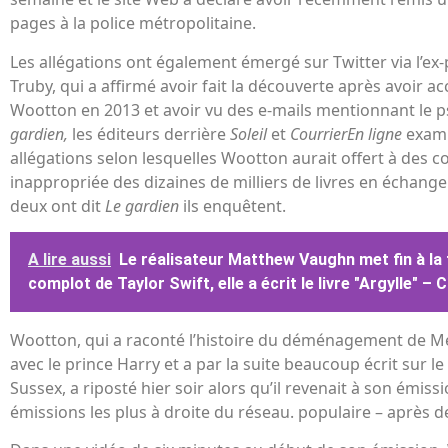
pages à la police métropolitaine.
Les allégations ont également émergé sur Twitter via l’ex-
Truby, qui a affirmé avoir fait la découverte après avoir 
Wootton en 2013 et avoir vu des e-mails mentionnant le
gardien,
les éditeurs derrière
Soleil
et
CourrierEn ligne
exami
allégations selon lesquelles Wootton aurait offert à des 
inappropriée des dizaines de milliers de livres en échange
deux ont dit
Le gardien
ils enquêtent.
A lire aussi
Le réalisateur Matthew Vaughn met fin à la 
complot de Taylor Swift, elle a écrit le livre "Argylle" –
Wootton, qui a raconté l’histoire du déménagement de M
avec le prince Harry et a par la suite beaucoup écrit sur l
Sussex, a riposté hier soir alors qu’il revenait à son émis
émissions les plus à droite du réseau. populaire – après d