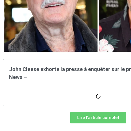
John Cleese exhorte la presse à enquêter sur le 
News –
Lire l'article complet