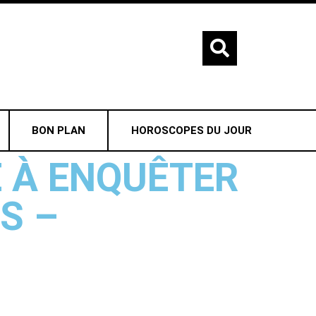
BON PLAN
HOROSCOPES DU JOUR
E À ENQUÊTER
S –