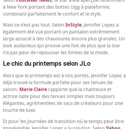
à New York portant des bottes Ugg à plateforme,
combinant parfaitement le confort et le style.
Mais ce n’est pas tout. Selon
InStyle
, Jennifer Lopez a
également été vue portant un pantalon extrêmement
large associé à des chaussures encore plus grandes. Un
look audacieux qui prouve une fois de plus que la star
n’a pas peur de repousser les limites de la mode.
Le chic du printemps selon JLo
Alors que le printemps est à nos portes, Jennifer Lopez a
déjà trouvé la formule parfaite pour ses tenues de
saison.
Marie Claire
rapporte que la chanteuse et
actrice opte pour des tenues simples mais toujours
élégantes, agrémentées de sacs de créateurs pour une
touche de luxe.
Et pour les journées de transition où le temps peut être
imprévisible, Jennifer Lopez a la solution. Selon
Yahoo