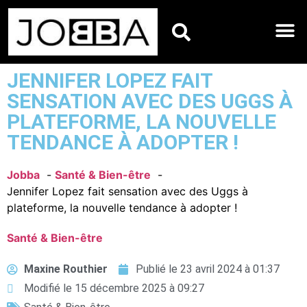
HOROSCOPES DU JO
JENNIFER LOPEZ FAIT
SENSATION AVEC DES UGGS À
PLATEFORME, LA NOUVELLE
TENDANCE À ADOPTER !
Jobba
Santé & Bien-être
Jennifer Lopez fait sensation avec des Uggs à
plateforme, la nouvelle tendance à adopter !
Santé & Bien-être
Maxine Routhier
Publié le
23 avril 2024 à 01:37
Modifié le 15 décembre 2025 à 09:27