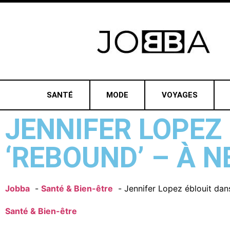
SANTÉ
MODE
VOYAGES
JENNIFER LOPEZ
‘REBOUND’ – À 
Jobba
Santé & Bien-être
Jennifer Lopez éblouit dan
Santé & Bien-être