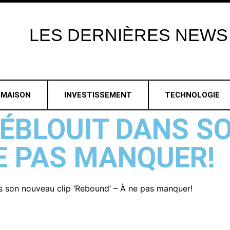
LES
DERNIÈRES
NEWS
MAISON
INVESTISSEMENT
TECHNOLOGIE
 ÉBLOUIT DANS S
NE PAS MANQUER!
s son nouveau clip ‘Rebound’ – À ne pas manquer!