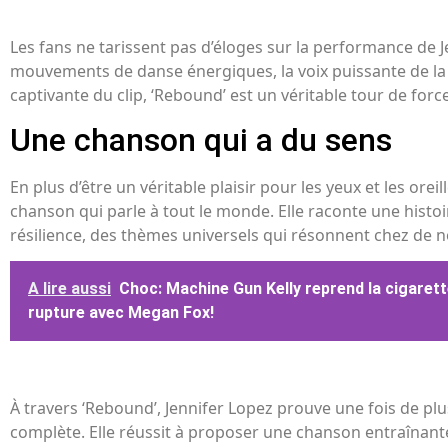
Les fans ne tarissent pas d’éloges sur la performance de J
mouvements de danse énergiques, la voix puissante de la c
captivante du clip, ‘Rebound’ est un véritable tour de force
Une chanson qui a du sens
En plus d’être un véritable plaisir pour les yeux et les orei
chanson qui parle à tout le monde. Elle raconte une histoi
résilience, des thèmes universels qui résonnent chez de 
A lire aussi
Choc: Machine Gun Kelly reprend la cigarett
rupture avec Megan Fox!
À travers ‘Rebound’, Jennifer Lopez prouve une fois de plus
complète. Elle réussit à proposer une chanson entraînante