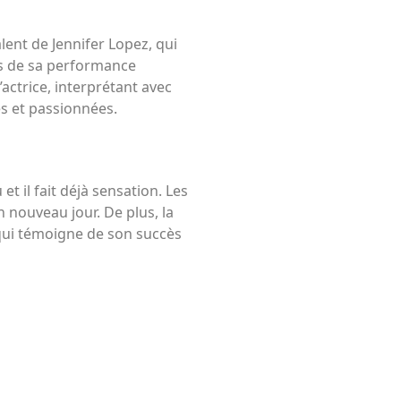
lent de Jennifer Lopez, qui
us de sa performance
actrice, interprétant avec
s et passionnées.
et il fait déjà sensation. Les
n nouveau jour. De plus, la
 qui témoigne de son succès