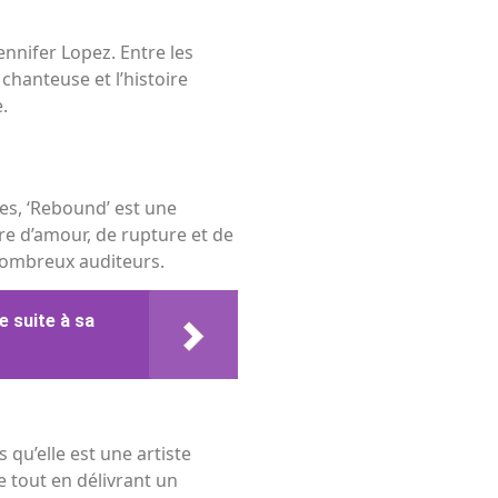
ennifer Lopez. Entre les
hanteuse et l’histoire
.
lles, ‘Rebound’ est une
re d’amour, de rupture et de
nombreux auditeurs.
e suite à sa
 qu’elle est une artiste
 tout en délivrant un