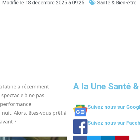
Modifié le 18 décembre 2025 à 09:25
Santé & Bien-être
A la Une Santé &
iva latine a récemment
n spectacle à ne pas
e performance
Suivez nous sur Goog
nuit. Alors, êtes-vous prêt à
avant ?
Suivez nous sur Face