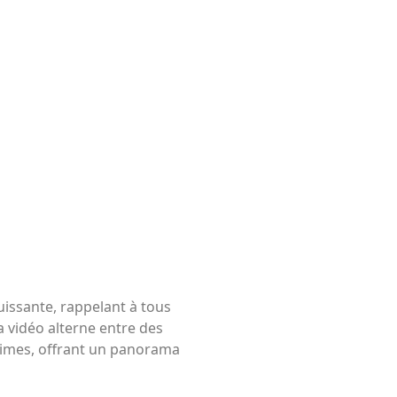
puissante, rappelant à tous
a vidéo alterne entre des
times, offrant un panorama