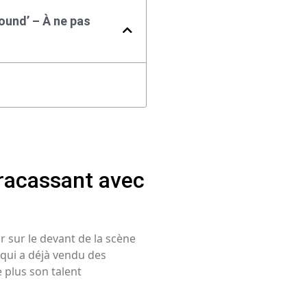
ound’ – À ne pas
fracassant avec
r sur le devant de la scène
 qui a déjà vendu des
 plus son talent