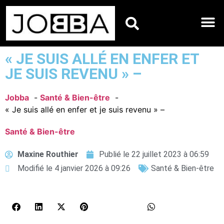
HOROSCOPES DU JO
« JE SUIS ALLÉ EN ENFER ET
JE SUIS REVENU » –
Jobba
Santé & Bien-être
« Je suis allé en enfer et je suis revenu » –
Santé & Bien-être
Maxine Routhier
Publié le
22 juillet 2023 à 06:59
Modifié le 4 janvier 2026 à 09:26
Santé & Bien-être