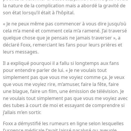
la nature de la complication mais a abordé la gravité de
son état lorsqu’il était à l’hôpital.
« Je ne peux même pas commencer à vous dire jusqu’où
cela m’a mené et comment cela m’a ramené. J’ai traversé
quelque chose que je pensais ne jamais traverser », a
déclaré Foxx, remerciant les fans pour leurs prières et
leurs messages.
Il a expliqué pourquoi il a fallu si longtemps aux fans
pour entendre parler de lui. « Je ne voulais tout
simplement pas que vous me voyiez comme ça. Je veux
que vous me voyiez rire, m’amuser, faire la fête, faire
une blague, faire un film, une émission de télévision. Je
ne voulais tout simplement pas que vous me voyiez avec
des tubes à court de moi et essayant de comprendre si
j’allais m’en sortir.
Foxx a démystifié les rumeurs en ligne selon lesquelles
l’urgence médicale l’avait laissé paralysé ou aveugle.