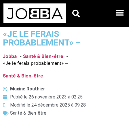
HOROSCOPES DU JO
«JE LE FERAIS
PROBABLEMENT» –
Jobba
Santé & Bien-être
«Je le ferais probablement» –
Santé & Bien-être
Maxine Routhier
Publié le
26 novembre 2023 à 02:25
Modifié le 24 décembre 2025 à 09:28
Santé & Bien-être