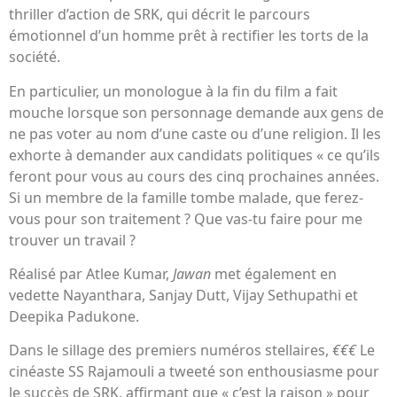
thriller d’action de SRK, qui décrit le parcours
émotionnel d’un homme prêt à rectifier les torts de la
société.
En particulier, un monologue à la fin du film a fait
mouche lorsque son personnage demande aux gens de
ne pas voter au nom d’une caste ou d’une religion. Il les
exhorte à demander aux candidats politiques « ce qu’ils
feront pour vous au cours des cinq prochaines années.
Si un membre de la famille tombe malade, que ferez-
vous pour son traitement ? Que vas-tu faire pour me
trouver un travail ?
Réalisé par Atlee Kumar,
Jawan
met également en
vedette Nayanthara, Sanjay Dutt, Vijay Sethupathi et
Deepika Padukone.
Dans le sillage des premiers numéros stellaires,
€€€
Le
cinéaste SS Rajamouli a tweeté son enthousiasme pour
le succès de SRK, affirmant que « c’est la raison » pour