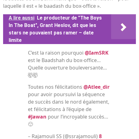
laquelle il est « le baadash du box-office ».
A lire aussi
Le producteur de "The Boys
In The Boat", Grant Heslov, dit que les
stars ne pouvaient pas ramer – date
limite
C’est la raison pourquoi
@IamSRK
est le Baadshah du box-office…
Quelle ouverture bouleversante…
🤯🤯
Toutes nos félicitations
@Atlee_dir
pour avoir poursuivi la séquence
de succès dans le nord également,
et félicitations à l’équipe de
#Jawan
pour l’incroyable succès…
🙂
– Rajamouli SS (@ssrajamouli)
8