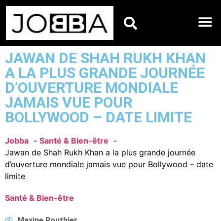
HOROSCOPES DU JO
JAWAN DE SHAH RUKH KHAN
A LA PLUS GRANDE JOURNÉE
D’OUVERTURE MONDIALE
JAMAIS VUE POUR
BOLLYWOOD – DATE LIMITE
Jobba
Santé & Bien-être
Jawan de Shah Rukh Khan a la plus grande journée
d’ouverture mondiale jamais vue pour Bollywood – date
limite
Santé & Bien-être
Maxine Routhier