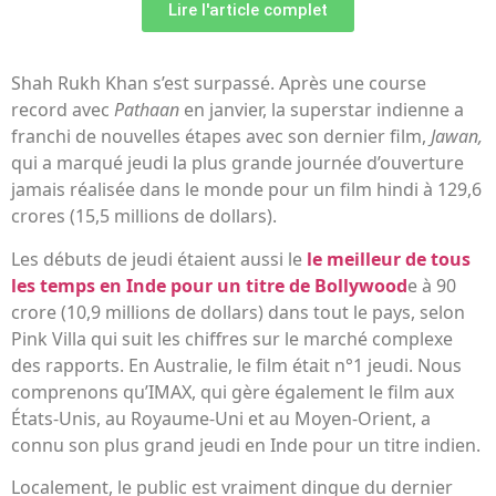
Lire l'article complet
Shah Rukh Khan s’est surpassé. Après une course
record avec
Pathaan
en janvier, la superstar indienne a
franchi de nouvelles étapes avec son dernier film,
Jawan,
qui a marqué jeudi la plus grande journée d’ouverture
jamais réalisée dans le monde pour un film hindi à 129,6
crores (15,5 millions de dollars).
Les débuts de jeudi étaient aussi le
le meilleur de tous
les temps en Inde pour un titre de Bollywood
e à 90
crore (10,9 millions de dollars) dans tout le pays, selon
Pink Villa qui suit les chiffres sur le marché complexe
des rapports. En Australie, le film était n°1 jeudi. Nous
comprenons qu’IMAX, qui gère également le film aux
États-Unis, au Royaume-Uni et au Moyen-Orient, a
connu son plus grand jeudi en Inde pour un titre indien.
Localement, le public est vraiment dingue du dernier