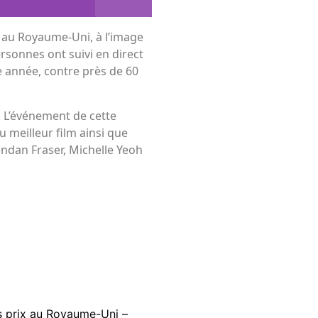
 au Royaume-Uni, à l’image
rsonnes ont suivi en direct
e année, contre près de 60
. L’événement de cette
u meilleur film ainsi que
endan Fraser, Michelle Yeoh
es prix au Royaume-Uni –