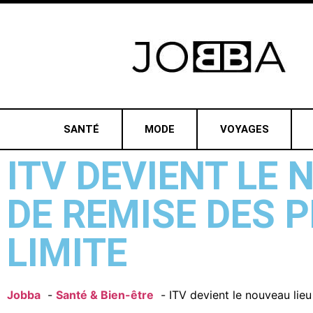
SANTÉ
MODE
VOYAGES
ITV DEVIENT LE 
DE REMISE DES 
LIMITE
Jobba
Santé & Bien-être
ITV devient le nouveau lie