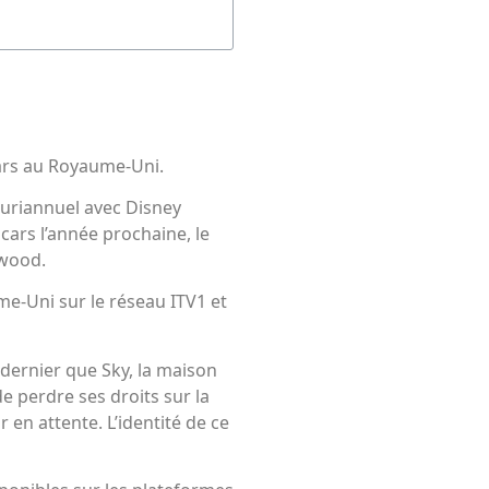
ars au Royaume-Uni.
uriannuel avec Disney
ars l’année prochaine, le
ywood.
me-Uni sur le réseau ITV1 et
 dernier que Sky, la maison
e perdre ses droits sur la
en attente. L’identité de ce