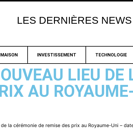
LES
DERNIÈRES
NEWS
MAISON
INVESTISSEMENT
TECHNOLOGIE
NOUVEAU LIEU DE
PRIX AU ROYAUME-
u de la cérémonie de remise des prix au Royaume-Uni – date