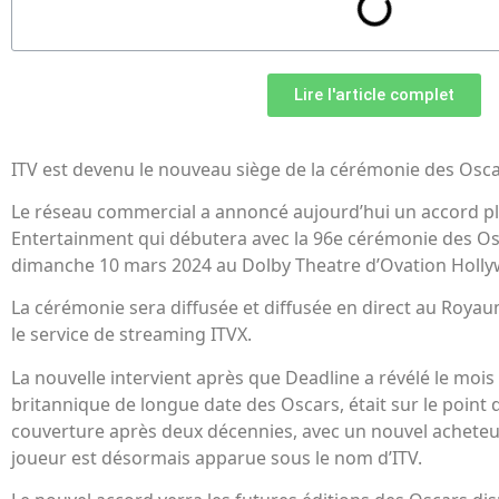
Lire l'article complet
ITV est devenu le nouveau siège de la cérémonie des Osc
Le réseau commercial a annoncé aujourd’hui un accord pl
Entertainment qui débutera avec la 96e cérémonie des Osc
dimanche 10 mars 2024 au Dolby Theatre d’Ovation Holl
La cérémonie sera diffusée et diffusée en direct au Royau
le service de streaming ITVX.
La nouvelle intervient après que Deadline a révélé le mois
britannique de longue date des Oscars, était sur le point d
couverture après deux décennies, avec un nouvel acheteur 
joueur est désormais apparue sous le nom d’ITV.