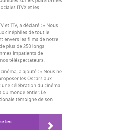
sponibles sur les plateformes
ciales ITVX et les
V et ITV, a déclaré : « Nous
x cinéphiles de tout le
 envers les films de notre
de plus de 250 longs
ommes impatients de
nos téléspectateurs.
 cinéma, a ajouté : « Nous ne
proposer les Oscars aux
t une célébration du cinéma
a du monde entier. Le
ationale témoigne de son
re les