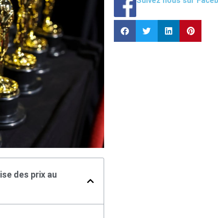
Suivez nous sur Face
ise des prix au