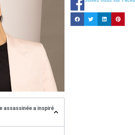
Suivez nous sur Face
e assassinée a inspiré