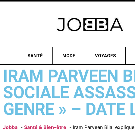
SANTÉ
MODE
VOYAGES
IRAM PARVEEN B
SOCIALE ASSASSI
GENRE » – DATE 
Jobba
Santé & Bien-être
Iram Parveen Bilal explique