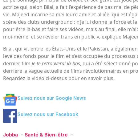
actrice qui, selon Bilal, a fait l’expérience de pas mal de pê
vie. Majeed incarne sa meilleure amie et alliée, qui est ég
scène des clubs underground : « Je lui donne la force et l
pour être là-bas et faire ses vidéos, mais au final, elle m’a
moi-même. et se révéler trans en public », explique Majee
Bilal, qui vit entre les États-Unis et le Pakistan, a égalem
levé des fonds pour le film et s’est occupée du processus 
dernier film
Je te retrouverai là-bas
, qui a été sélectionné p
derrière la vague actuelle de films révolutionnaires en p
Regardez la vidéo ci-dessus pour en savoir plus.
Suivez nous sur Google News
Suivez nous sur Facebook
Jobba
Santé & Bien-être