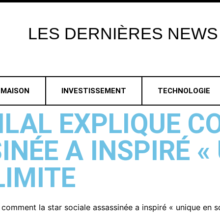
LES
DERNIÈRES
NEWS
MAISON
INVESTISSEMENT
TECHNOLOGIE
ILAL EXPLIQUE 
NÉE A INSPIRÉ «
LIMITE
 comment la star sociale assassinée a inspiré « unique en s