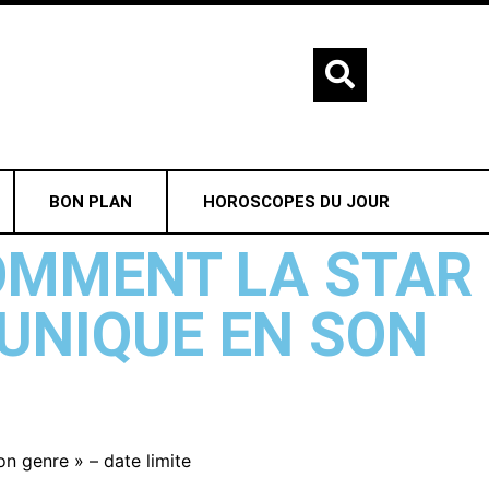
BON PLAN
HOROSCOPES DU JOUR
COMMENT LA STAR
 UNIQUE EN SON
on genre » – date limite