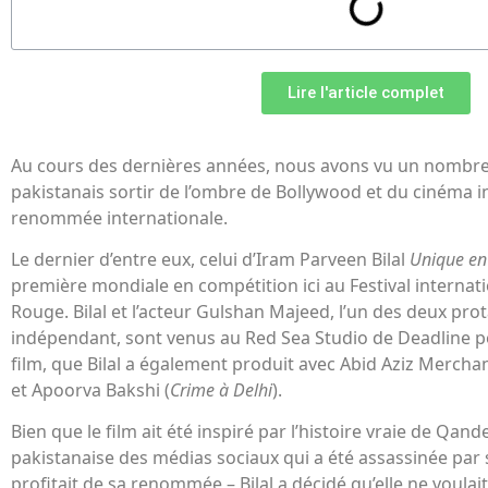
Lire l'article complet
Au cours des dernières années, nous avons vu un nombre 
pakistanais sortir de l’ombre de Bollywood et du cinéma 
renommée internationale.
Le dernier d’entre eux, celui d’Iram Parveen Bilal
Unique en
première mondiale en compétition ici au Festival internati
Rouge. Bilal et l’acteur Gulshan Majeed, l’un des deux pr
indépendant, sont venus au Red Sea Studio de Deadline po
film, que Bilal a également produit avec Abid Aziz Merchan
et Apoorva Bakshi (
Crime à Delhi
).
Bien que le film ait été inspiré par l’histoire vraie de Qand
pakistanaise des médias sociaux qui a été assassinée par sa
profitait de sa renommée – Bilal a décidé qu’elle ne voula