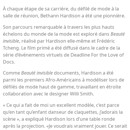
À chaque étape de sa carrière, du défilé de mode à la
salle de réunion, Bethann Hardison a été une pionnière.
Son parcours remarquable à travers les plus hauts
échelons du monde de la mode est exploré dans
Beauté
invisible
, réalisé par Hardison elle-même et Frédéric
Tcheng. Le film primé a été diffusé dans le cadre de la
série d’événements virtuels de Deadline For the Love of
Docs.
Comme
Beauté invisible
documents, Hardison a été
parmi les premiers Afro-Américains à modéliser lors de
défilés de mode haut de gamme, travaillant en étroite
collaboration avec le designer Willi Smith.
« Ce qui a fait de moi un excellent modèle, c’est parce
qu’en tant qu’enfant danseur de claquettes, j’adorais la
scène », a expliqué Hardison lors d’une table ronde
après la projection. «Je voudrais vraiment jouer. Ce serait