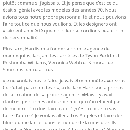
plutôt comme si j’agissais. Et je pense que c’est ce qui
était si génial avec les modèles des années 70. Nous
avions tous notre propre personnalité et nous pouvions
faire tout ce que nous voulions. Et les designers ont
vraiment apprécié que nous leur accordions beaucoup
de personnalité.
Plus tard, Hardison a fondé sa propre agence de
mannequins, lançant les carrières de Tyson Beckford,
Roshumba Williams, Veronica Webb et Kimora Lee
Simmons, entre autres.
«Je ne voulais pas le faire, je vais être honnête avec vous.
Ce n’était pas mon désir », a déclaré Hardison à propos
de la création de sa propre agence. «Mais il y avait
d’autres personnes autour de moi qui n’arrêtaient pas
de me dire : ‘Tu dois faire ça’ et ‘Qu’est-ce que tu vas
faire d’autre ?’ Je voulais aller à Los Angeles et faire des
films ou me lancer dans le monde de la musique. Ils
disent : « Non, quoi, tu es fou ? Tu dois le faire.’ Alors j’ai