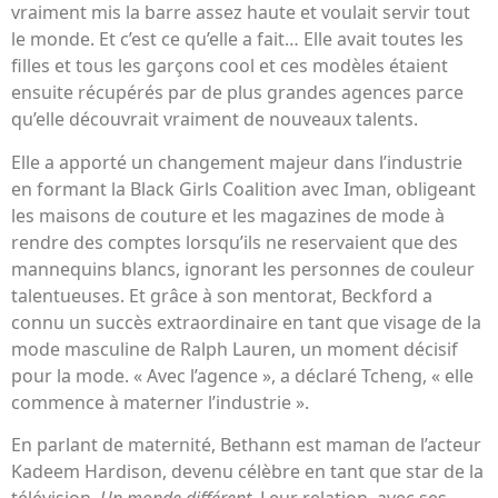
vraiment mis la barre assez haute et voulait servir tout
le monde. Et c’est ce qu’elle a fait… Elle avait toutes les
filles et tous les garçons cool et ces modèles étaient
ensuite récupérés par de plus grandes agences parce
qu’elle découvrait vraiment de nouveaux talents.
Elle a apporté un changement majeur dans l’industrie
en formant la Black Girls Coalition avec Iman, obligeant
les maisons de couture et les magazines de mode à
rendre des comptes lorsqu’ils ne reservaient que des
mannequins blancs, ignorant les personnes de couleur
talentueuses. Et grâce à son mentorat, Beckford a
connu un succès extraordinaire en tant que visage de la
mode masculine de Ralph Lauren, un moment décisif
pour la mode. « Avec l’agence », a déclaré Tcheng, « elle
commence à materner l’industrie ».
En parlant de maternité, Bethann est maman de l’acteur
Kadeem Hardison, devenu célèbre en tant que star de la
télévision.
Un monde différent
. Leur relation, avec ses