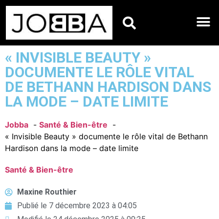
HOROSCOPES DU JO
« INVISIBLE BEAUTY »
DOCUMENTE LE RÔLE VITAL
DE BETHANN HARDISON DANS
LA MODE – DATE LIMITE
Jobba
Santé & Bien-être
« Invisible Beauty » documente le rôle vital de Bethann
Hardison dans la mode – date limite
Santé & Bien-être
Maxine Routhier
Publié le
7 décembre 2023 à 04:05