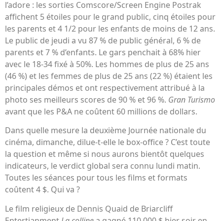
l’adore : les sorties Comscore/Screen Engine Postrak
affichent 5 étoiles pour le grand public, cinq étoiles pour
les parents et 4 1/2 pour les enfants de moins de 12 ans.
Le public de jeudi a vu 87 % de public général, 6 % de
parents et 7 % d’enfants. Le gars penchait à 68% hier
avec le 18-34 fixé à 50%. Les hommes de plus de 25 ans
(46 %) et les femmes de plus de 25 ans (22 %) étaient les
principales démos et ont respectivement attribué à la
photo ses meilleurs scores de 90 % et 96 %.
Gran Turismo
avant que les P&A ne coûtent 60 millions de dollars.
Dans quelle mesure la deuxième Journée nationale du
cinéma, dimanche, dilue-t-elle le box-office ? C’est toute
la question et même si nous aurons bientôt quelques
indicateurs, le verdict global sera connu lundi matin.
Toutes les séances pour tous les films et formats
coûtent 4 $. Qui va ?
Le film religieux de Dennis Quaid de Briarcliff
Entertianment
La colline
a gagné 110 000 $ hier soir en