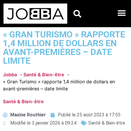
HOROSCOPES DU JO
« GRAN TURISMO » RAPPORTE
1,4 MILLION DE DOLLARS EN
AVANT-PREMIÈRES – DATE
LIMITE
Jobba
Santé & Bien-être
« Gran Turismo » rapporte 1,4 million de dollars en
avant-premières – date limite
Santé & Bien-être
Maxine Routhier
Publié le
25 août 2023 à 17:55
Modifié le 3 janvier 2026 à 09:24
Santé & Bien-être