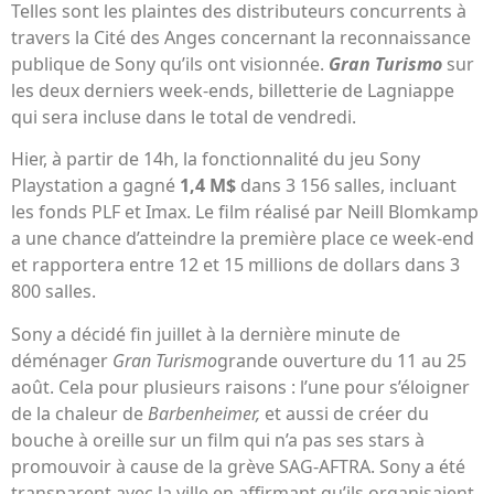
Telles sont les plaintes des distributeurs concurrents à
travers la Cité des Anges concernant la reconnaissance
publique de Sony qu’ils ont visionnée.
Gran Turismo
sur
les deux derniers week-ends, billetterie de Lagniappe
qui sera incluse dans le total de vendredi.
Hier, à partir de 14h, la fonctionnalité du jeu Sony
Playstation a gagné
1,4 M$
dans 3 156 salles, incluant
les fonds PLF et Imax. Le film réalisé par Neill Blomkamp
a une chance d’atteindre la première place ce week-end
et rapportera entre 12 et 15 millions de dollars dans 3
800 salles.
Sony a décidé fin juillet à la dernière minute de
déménager
Gran Turismo
grande ouverture du 11 au 25
août. Cela pour plusieurs raisons : l’une pour s’éloigner
de la chaleur de
Barbenheimer,
et aussi de créer du
bouche à oreille sur un film qui n’a pas ses stars à
promouvoir à cause de la grève SAG-AFTRA. Sony a été
transparent avec la ville en affirmant qu’ils organisaient