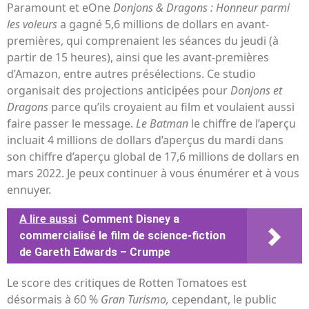
Paramount et eOne
Donjons & Dragons : Honneur parmi
les voleurs
a gagné 5,6 millions de dollars en avant-
premières, qui comprenaient les séances du jeudi (à
partir de 15 heures), ainsi que les avant-premières
d’Amazon, entre autres présélections. Ce studio
organisait des projections anticipées pour
Donjons et
Dragons
parce qu’ils croyaient au film et voulaient aussi
faire passer le message.
Le Batman
le chiffre de l’aperçu
incluait 4 millions de dollars d’aperçus du mardi dans
son chiffre d’aperçu global de 17,6 millions de dollars en
mars 2022. Je peux continuer à vous énumérer et à vous
ennuyer.
A lire aussi
Comment Disney a
commercialisé le film de science-fiction
de Gareth Edwards – Crumpe
Le score des critiques de Rotten Tomatoes est
désormais à 60 %
Gran Turismo,
cependant, le public