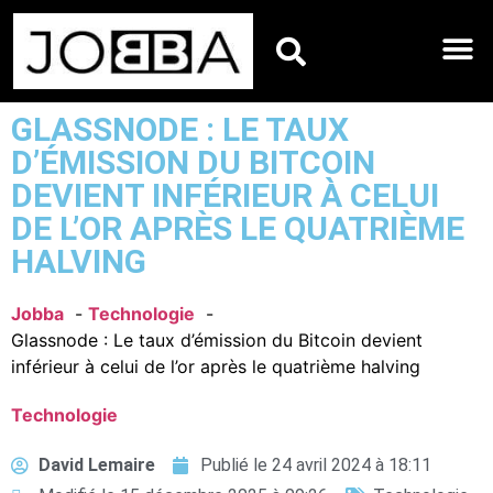
HOROSCOPES DU JO
GLASSNODE : LE TAUX
D’ÉMISSION DU BITCOIN
DEVIENT INFÉRIEUR À CELUI
DE L’OR APRÈS LE QUATRIÈME
HALVING
Jobba
Technologie
Glassnode : Le taux d’émission du Bitcoin devient
inférieur à celui de l’or après le quatrième halving
Technologie
David Lemaire
Publié le
24 avril 2024 à 18:11