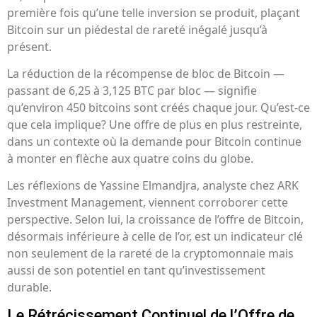
première fois qu’une telle inversion se produit, plaçant
Bitcoin sur un piédestal de rareté inégalé jusqu’à
présent.
La réduction de la récompense de bloc de Bitcoin —
passant de 6,25 à 3,125 BTC par bloc — signifie
qu’environ 450 bitcoins sont créés chaque jour. Qu’est-ce
que cela implique? Une offre de plus en plus restreinte,
dans un contexte où la demande pour Bitcoin continue
à monter en flèche aux quatre coins du globe.
Les réflexions de Yassine Elmandjra, analyste chez ARK
Investment Management, viennent corroborer cette
perspective. Selon lui, la croissance de l’offre de Bitcoin,
désormais inférieure à celle de l’or, est un indicateur clé
non seulement de la rareté de la cryptomonnaie mais
aussi de son potentiel en tant qu’investissement
durable.
Le Rétrécissement Continuel de l’Offre de