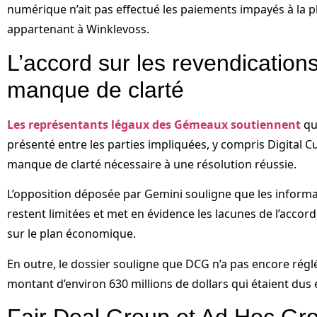
numérique n’ait pas effectué les paiements impayés à la 
appartenant à Winklevoss.
L’accord sur les revendication
manque de clarté
Les représentants légaux des Gémeaux soutiennent
que
présenté entre les parties impliquées, y compris Digital 
manque de clarté nécessaire à une résolution réussie.
L’opposition déposée par Gemini souligne que les informa
restent limitées et met en évidence les lacunes de l’accord
sur le plan économique.
En outre, le dossier souligne que DCG n’a pas encore régl
montant d’environ 630 millions de dollars qui étaient dus
Fair Deal Group et Ad Hoc Gr