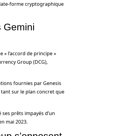
plate-forme cryptographique
s Gemini
 « l’accord de principe »
Currency Group (DCG),
tions fournies par Genesis
 tant sur le plan concret que
é ses prêts impayés d’un
 en mai 2023.
oup s’opposent