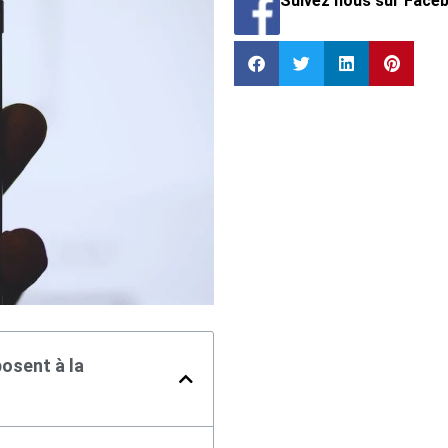
Suivez nous sur Face
osent à la