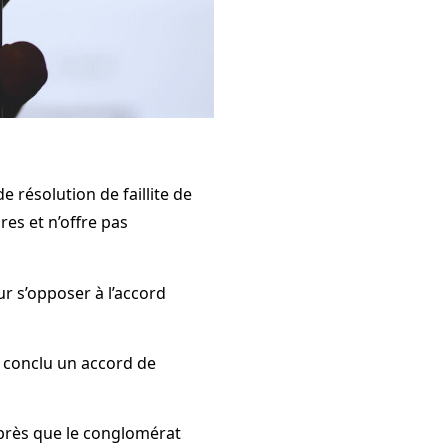
 résolution de faillite de
es et n’offre pas
r s’opposer à l’accord
conclu un accord de
après que le conglomérat