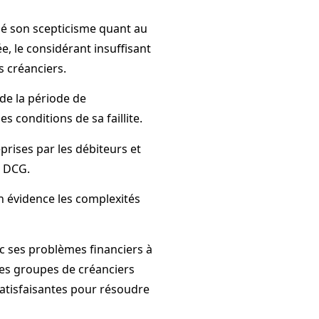
é son scepticisme quant au
e, le considérant insuffisant
 créanciers.
de la période de
s conditions de sa faillite.
prises par les débiteurs et
a DCG.
n évidence les complexités
c ses problèmes financiers à
les groupes de créanciers
satisfaisantes pour résoudre