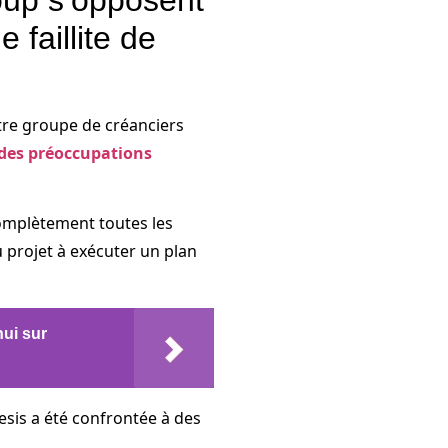
 faillite de
tre groupe de créanciers
 des préoccupations
complètement toutes les
u projet à exécuter un plan
ui sur
esis a été confrontée à des