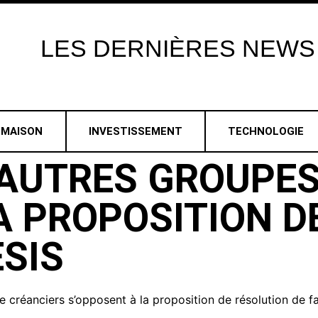
LES
DERNIÈRES
NEWS
MAISON
INVESTISSEMENT
TECHNOLOGIE
 AUTRES GROUPES
A PROPOSITION D
ESIS
 créanciers s’opposent à la proposition de résolution de fai