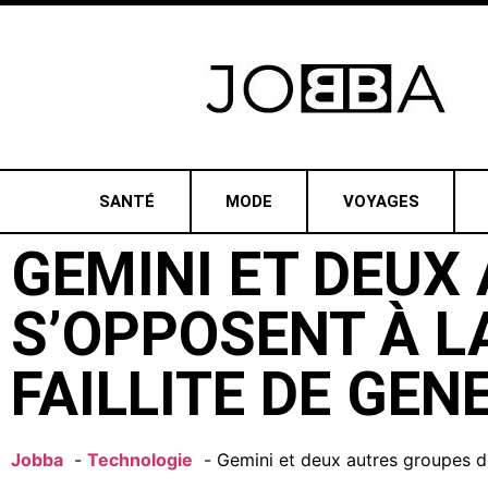
SANTÉ
MODE
VOYAGES
GEMINI ET DEUX
S’OPPOSENT À L
FAILLITE DE GEN
Jobba
Technologie
Gemini et deux autres groupes de