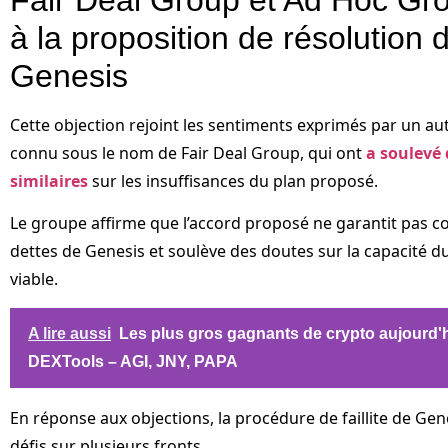
à la proposition de résolution de
Genesis
Cette objection rejoint les sentiments exprimés par un au
connu sous le nom de Fair Deal Group, qui ont
a soulevé
similaires
sur les insuffisances du plan proposé.
Le groupe affirme que l’accord proposé ne garantit pas 
dettes de Genesis et soulève des doutes sur la capacité d
viable.
A lire aussi
Les plus gros gagnants de crypto aujourd'h
DEXTools – AGI, JNY, PAPA
En réponse aux objections, la procédure de faillite de Gen
défis sur plusieurs fronts.