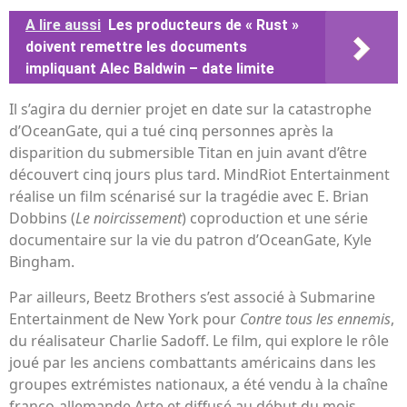
A lire aussi
Les producteurs de « Rust »
doivent remettre les documents
impliquant Alec Baldwin – date limite
Il s’agira du dernier projet en date sur la catastrophe
d’OceanGate, qui a tué cinq personnes après la
disparition du submersible Titan en juin avant d’être
découvert cinq jours plus tard. MindRiot Entertainment
réalise un film scénarisé sur la tragédie avec E. Brian
Dobbins (
Le noircissement
) coproduction et une série
documentaire sur la vie du patron d’OceanGate, Kyle
Bingham.
Par ailleurs, Beetz Brothers s’est associé à Submarine
Entertainment de New York pour
Contre tous les ennemis
,
du réalisateur Charlie Sadoff. Le film, qui explore le rôle
joué par les anciens combattants américains dans les
groupes extrémistes nationaux, a été vendu à la chaîne
franco-allemande Arte et diffusé au début du mois.