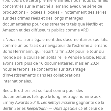
« Au cours de cette première année, nous nous sommes
concentrés sur le marché allemand avec une série de
productions « locales à locales », notamment des séries
sur des crimes réels et des longs métrages
documentaires pour des streamers tels que Netflix et
Amazon et des diffuseurs publics comme ARD.
« Nous réalisons également des documentaires sportifs,
comme un portrait du navigateur de l’extrême allemand
Boris Herrmann, qui repartira fin 2024 pour le tour du
monde de la course en solitaire, le Vendée Globe. Nous
avons sorti plus de 16 documentaires, mais en 2024
nous le ferons. se concentrer sur davantage
d’investissements dans les collaborations
internationales.
Beetz Brothers est surtout connu pour des
documentaires tels que le long métrage nominé aux
Emmy Awards 2019.
Les nettoyeurs
série gagnante de la
Berlin Series
Reeperbahn — Unité spéciale 65
et celui de