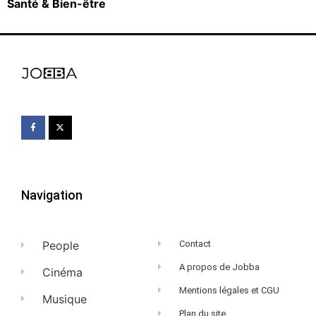
Santé & Bien-être
Navigation
People
Contact
A propos de Jobba
Cinéma
Mentions légales et CGU
Musique
Plan du site