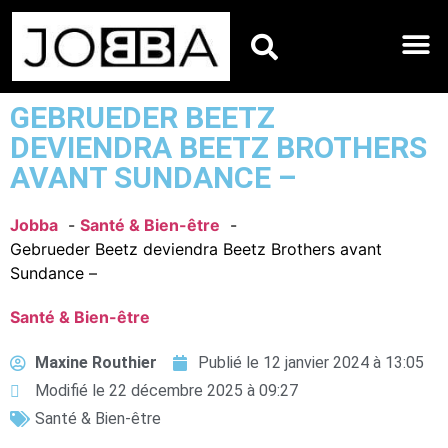
HOROSCOPES DU JO
GEBRUEDER BEETZ
DEVIENDRA BEETZ BROTHERS
AVANT SUNDANCE –
Jobba
Santé & Bien-être
Gebrueder Beetz deviendra Beetz Brothers avant
Sundance –
Santé & Bien-être
Maxine Routhier
Publié le
12 janvier 2024 à 13:05
Modifié le 22 décembre 2025 à 09:27
Santé & Bien-être