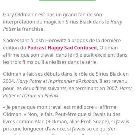
Gary Oldman n’est pas un grand fan de son
interprétation du magicien Sirius Black dans le
Harry
Potter
la franchise.
S’adressant à Josh Horowitz à propos de la dernière
édition du
Podcast Happy Sad Confused,
Oldman
affirme que son travail dans le rôle était excellent dans
les trois films qu’il a réalisés dans la série.
Oldman a fait ses débuts dans le rôle de Sirius Black en
2004.
Harry Potter et le prisonnier d’Azkaban
. Il est revenu
pour les deux films suivants, se terminant en 2007.
Harry
Potter et l’Ordre du Phénix.
« Je pense que mon travail est médiocre », affirme
Oldman. « Non, je fais. Peut-être que si j’avais lu des
livres comme Alan (Rickman, alias Prof. Snape), si j’avais
pris une longueur d’avance, si j’avais su ce qui s’en