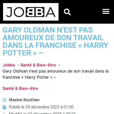
HOROSCOPES DU JO
GARY OLDMAN N’EST PAS
AMOUREUX DE SON TRAVAIL
DANS LA FRANCHISE « HARRY
POTTER » –
Jobba
Santé & Bien-être
Gary Oldman n’est pas amoureux de son travail dans la
franchise « Harry Potter » –
Santé & Bien-être
Maxine Routhier
Publié le
29 décembre 2023 à 01:00