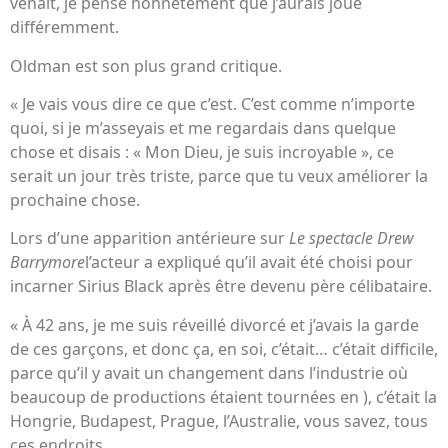
venait, je pense honnêtement que j’aurais joué
différemment.
Oldman est son plus grand critique.
« Je vais vous dire ce que c’est. C’est comme n’importe
quoi, si je m’asseyais et me regardais dans quelque
chose et disais : « Mon Dieu, je suis incroyable », ce
serait un jour très triste, parce que tu veux améliorer la
prochaine chose.
Lors d’une apparition antérieure sur
Le spectacle Drew
Barrymore
l’acteur a expliqué qu’il avait été choisi pour
incarner Sirius Black après être devenu père célibataire.
« À 42 ans, je me suis réveillé divorcé et j’avais la garde
de ces garçons, et donc ça, en soi, c’était… c’était difficile,
parce qu’il y avait un changement dans l’industrie où
beaucoup de productions étaient tournées en ), c’était la
Hongrie, Budapest, Prague, l’Australie, vous savez, tous
ces endroits.