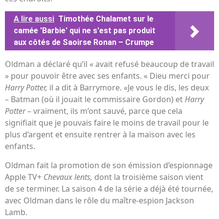
A lire aussi
Timothée Chalamet sur le
camée 'Barbie' qui ne s'est pas produit
aux côtés de Saoirse Ronan – Crumpe
Oldman a déclaré qu’il « avait refusé beaucoup de travail
» pour pouvoir être avec ses enfants. « Dieu merci pour
Harry Potter,
il a dit à Barrymore. «Je vous le dis, les deux
– Batman (où il jouait le commissaire Gordon) et
Harry
Potter
– vraiment, ils m’ont sauvé, parce que cela
signifiait que je pouvais faire le moins de travail pour le
plus d’argent et ensuite rentrer à la maison avec les
enfants.
Oldman fait la promotion de son émission d’espionnage
Apple TV+
Chevaux lents,
dont la troisième saison vient
de se terminer. La saison 4 de la série a déjà été tournée,
avec Oldman dans le rôle du maître-espion Jackson
Lamb.