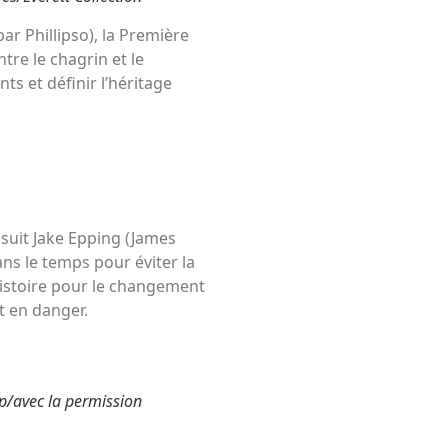
ar Phillipso), la Première
re le chagrin et le
ts et définir l’héritage
 suit Jake Epping (James
ns le temps pour éviter la
histoire pour le changement
t en danger.
p/avec la permission