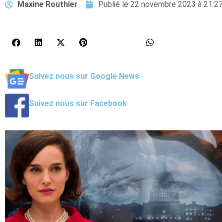
Maxine Routhier
Publié le
22 novembre 2023 à 21:2
Suivez nous sur Google News
Suivez nous sur Facebook