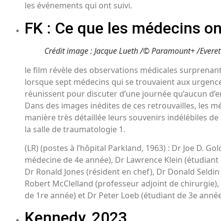
les événements qui ont suivi.
FK : Ce que les médecins on
Crédit image : Jacque Lueth /© Paramount+ /Everett
le film révèle des observations médicales surprenant
lorsque sept médecins qui se trouvaient aux urgence
réunissent pour discuter d’une journée qu’aucun d’en
Dans des images inédites de ces retrouvailles, les 
manière très détaillée leurs souvenirs indélébiles de c
la salle de traumatologie 1.
(LR) (postes à l’hôpital Parkland, 1963) : Dr Joe D. Go
médecine de 4e année), Dr Lawrence Klein (étudiant
Dr Ronald Jones (résident en chef), Dr Donald Seldin
Robert McClelland (professeur adjoint de chirurgie),
de 1re année) et Dr Peter Loeb (étudiant de 3e anné
Kennedy, 2023