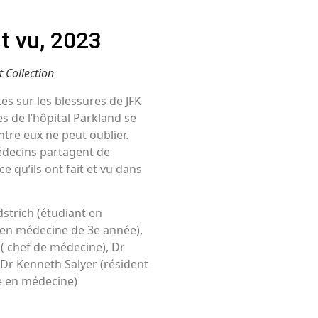
t vu, 2023
 Collection
es sur les blessures de JFK
s de l’hôpital Parkland se
tre eux ne peut oublier.
médecins partagent de
e qu’ils ont fait et vu dans
ldstrich (étudiant en
 en médecine de 3e année),
 ( chef de médecine), Dr
 Dr Kenneth Salyer (résident
e en médecine)