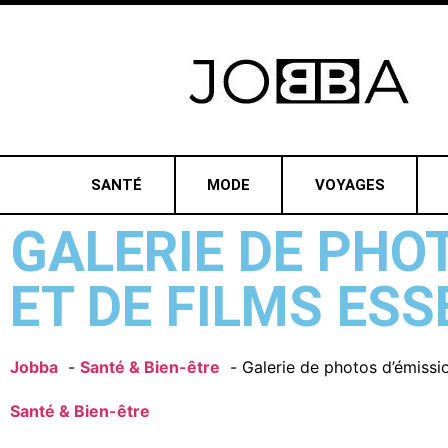
SANTÉ
MODE
VOYAGES
GALERIE DE PHO
ET DE FILMS ESS
Jobba
Santé & Bien-être
Galerie de photos d’émissio
Santé & Bien-être