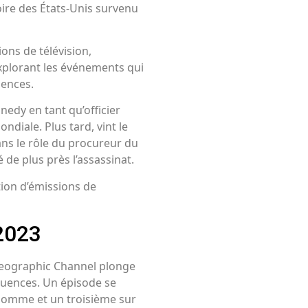
oire des États-Unis survenu
ons de télévision,
xplorant les événements qui
uences.
nedy en tant qu’officier
diale. Plus tard, vint le
ns le rôle du procureur du
 de plus près l’assassinat.
ction d’émissions de
 2023
 Geographic Channel plonge
quences. Un épisode se
’homme et un troisième sur