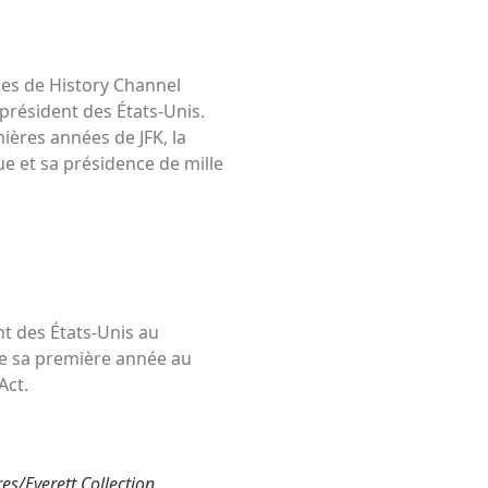
ies de History Channel
e président des États-Unis.
ières années de JFK, la
ue et sa présidence de mille
t des États-Unis au
se sa première année au
Act.
es/Everett Collection