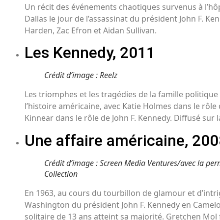
Un récit des événements chaotiques survenus à l’hô
Dallas le jour de l’assassinat du président John F. K
Harden, Zac Efron et Aidan Sullivan.
Les Kennedy, 2011
Crédit d’image : Reelz
Les triomphes et les tragédies de la famille politique
l’histoire américaine, avec Katie Holmes dans le rôle
Kinnear dans le rôle de John F. Kennedy. Diffusé sur l
Une affaire américaine, 20
Crédit d’image : Screen Media Ventures/avec la perm
Collection
En 1963, au cours du tourbillon de glamour et d’intr
Washington du président John F. Kennedy en Camelot
solitaire de 13 ans atteint sa majorité. Gretchen Mol f