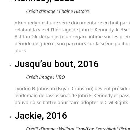
Crédit d’image : Chaîne Histoire
« Kennedy » est une série documentaire en huit part
relatant la vie et l’héritage de John F. Kennedy, le 35
Ashton Gleckman jette un regard intime sur les prem
période de guerre, son parcours sur la scène politiq
jours
Jusqu’au bout, 2016
Crédit image : HBO
Lyndon B. Johnson (Bryan Cranston) devient présiden
lendemain de l’assassinat de John F. Kennedy et pas
pouvoir à se battre pour faire adopter le Civil Rights 
Jackie, 2016
Crédit d’image : William Gray/Fox Searchlight Pictur