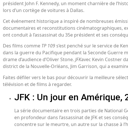
président John F. Kennedy, un moment charnière de l’hist
lors d’un cortège de voitures à Dallas.
Cet événement historique a inspiré de nombreuses émissi
documentaires et reconstitutions cinématographiques, e
ont conduit à l’assassinat du 35e président et ses conséq
Des films comme
TP 109
s’est penché sur le service de Ken
dans la guerre du Pacifique pendant la Seconde Guerre mon
drame d’audience d’Oliver Stone.
JFK
avec Kevin Costner da
district de la Nouvelle-Orléans, Jim Garrison, qui a examiné
Faites défiler vers le bas pour découvrir la meilleure séle
télévision et de films à regarder.
JFK : Un jour en Amérique,
La série documentaire en trois parties de National
en profondeur dans l’assassinat de JFK et ses consé
concentre sur le meurtre, un autre sur la chasse à l