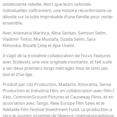
adolescente rebelle. Alors que leurs volontés
individuelles s’affrontent, une histoire réconfortante se
dévoile sur la lutte improbable d’une famille pour rester
ensemble.
Avec Anamaria Marinca, Alina Serban, Samson Selim,
Vladimir Tintor, Mia Mustafa, Dzada Selim, Sara
Klimoska, Rozafë Çelaj et Ajse Useini.
Il s’agit de la troisième collaboration de Focus Features
avec Stolevski, une voix originale montante, et fait suite
à ses deux premiers longs métrages
Vous ne serez pas
seul
et
D’un âge
.
Produit par List Production, Madants, Kinorama, Sense
Production et Industria Film, en collaboration avec Film I
Väst, CommonGround Pictures et Causeway Films, et en
association avec Tango, New Europe Film Sales et le
Adelaide Film Festival Investment Fund. La production a
reçu le soutien essentiel de l’Agence cinématographique