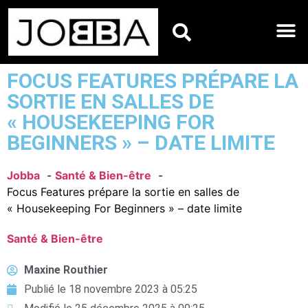
HOROSCOPES DU JO
FOCUS FEATURES PRÉPARE LA
SORTIE EN SALLES DE
« HOUSEKEEPING FOR
BEGINNERS » – DATE LIMITE
Jobba
Santé & Bien-être
Focus Features prépare la sortie en salles de
« Housekeeping For Beginners » – date limite
Santé & Bien-être
Maxine Routhier
Publié le
18 novembre 2023 à 05:25