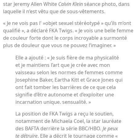
star Jeremy Allen White
Calvin Klein
séance photo, dans
laquelle il n’est vêtu que de sous-vêtements.
« Je ne vois pas l' »objet sexuel stéréotypé » qu’ils m’ont
qualifié », a déclaré FKA Twigs. « Je vois une belle femme
de couleur forte dont le corps incroyable a surmonté
plus de douleur que vous ne pouvez l’imaginer. »
Elle a ajouté : « Je suis fière de ma physicalité
et je maintiens l’art que je crée avec mon
vaisseau selon les normes de femmes comme
Josephine Baker, Eartha Kitt et Grace Jones qui
ont fait tomber les barrières de ce que cela
signifie d’être autonome et d’exploiter une
incarnation unique. sensualité. »
La position de FKA Twigs a reçu le soutien,
notamment de Michaela Coel, la star lauréate
des BAFTA derrière la série BBC/HBO.
Je peux
te détruire
. Elle a décrit le tournage comme «