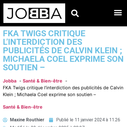
HOROSCOPES DU JO
FKA TWIGS CRITIQUE
L’INTERDICTION DES
PUBLICITÉS DE CALVIN KLEIN ;
MICHAELA COEL EXPRIME SON
SOUTIEN –
Jobba
Santé & Bien-être
FKA Twigs critique l’interdiction des publicités de Calvin
Klein ; Michaela Coel exprime son soutien –
Santé & Bien-être
Maxine Routhier
Publié le
11 janvier 2024 à 11:26