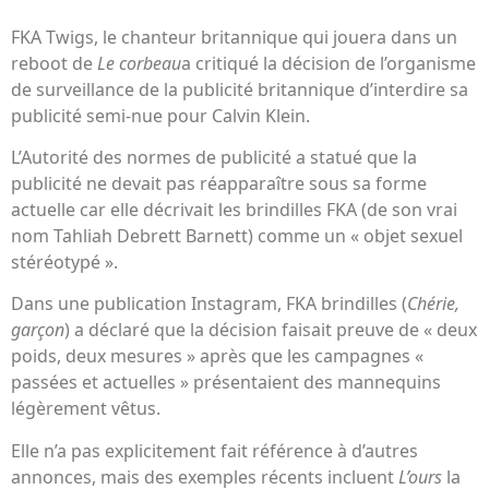
FKA Twigs, le chanteur britannique qui jouera dans un
reboot de
Le corbeau
a critiqué la décision de l’organisme
de surveillance de la publicité britannique d’interdire sa
publicité semi-nue pour Calvin Klein.
L’Autorité des normes de publicité a statué que la
publicité ne devait pas réapparaître sous sa forme
actuelle car elle décrivait les brindilles FKA (de son vrai
nom Tahliah Debrett Barnett) comme un « objet sexuel
stéréotypé ».
Dans une publication Instagram, FKA brindilles (
Chérie,
garçon
) a déclaré que la décision faisait preuve de « deux
poids, deux mesures » après que les campagnes «
passées et actuelles » présentaient des mannequins
légèrement vêtus.
Elle n’a pas explicitement fait référence à d’autres
annonces, mais des exemples récents incluent
L’ours
la