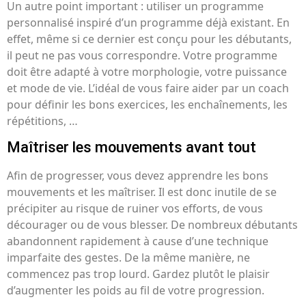
Un autre point important : utiliser un programme
personnalisé inspiré d’un programme déjà existant. En
effet, même si ce dernier est conçu pour les débutants,
il peut ne pas vous correspondre. Votre programme
doit être adapté à votre morphologie, votre puissance
et mode de vie. L’idéal de vous faire aider par un coach
pour définir les bons exercices, les enchaînements, les
répétitions, …
Maîtriser les mouvements avant tout
Afin de progresser, vous devez apprendre les bons
mouvements et les maîtriser. Il est donc inutile de se
précipiter au risque de ruiner vos efforts, de vous
décourager ou de vous blesser. De nombreux débutants
abandonnent rapidement à cause d’une technique
imparfaite des gestes. De la même manière, ne
commencez pas trop lourd. Gardez plutôt le plaisir
d’augmenter les poids au fil de votre progression.