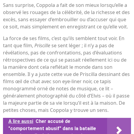
Sans surprise, Coppola a fait de son mieux lorsqu’elle a
observé les rouages ​​de la célébrité, de la richesse et des
excès, sans essayer d’embrouiller ou d’accuser qui que
ce soit, mais simplement en enregistrant ce qu’elle voit.
La force de ses films, c’est qu’ils semblent tout voir. En
tant que film,
Priscille
se sent léger ; il n’y a pas de
révélations, pas de confrontations, pas d’évaluations
rétrospectives de ce qui se passait réellement ici ou de
la manière dont cela reflétait le monde dans son
ensemble. Il y a juste cette vue de Priscilla dessinant des
films œil de chat avec son eye-liner noir, ce tapis
monogrammé orné de notes de musique, ce lit –
généralement photographié du côté d’Elvis – où il passe
la majeure partie de sa vie lorsqu’il est à la maison. De
petites choses, mais Coppola y trouve un sens.
A lire aussi
Cher accusé de
"comportement abusif" dans la bataille