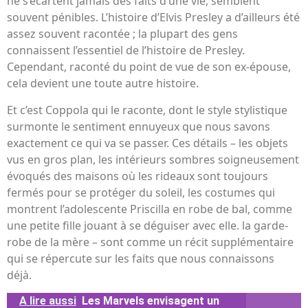
ne s’écartent jamais des faits d’une vie, semblent
souvent pénibles. L’histoire d’Elvis Presley a d’ailleurs été
assez souvent racontée ; la plupart des gens
connaissent l’essentiel de l’histoire de Presley.
Cependant, raconté du point de vue de son ex-épouse,
cela devient une toute autre histoire.
Et c’est Coppola qui le raconte, dont le style stylistique
surmonte le sentiment ennuyeux que nous savons
exactement ce qui va se passer. Ces détails – les objets
vus en gros plan, les intérieurs sombres soigneusement
évoqués des maisons où les rideaux sont toujours
fermés pour se protéger du soleil, les costumes qui
montrent l’adolescente Priscilla en robe de bal, comme
une petite fille jouant à se déguiser avec elle. la garde-
robe de la mère – sont comme un récit supplémentaire
qui se répercute sur les faits que nous connaissons
déjà.
A lire aussi
Les Marvels envisagent un