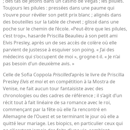
; des tas de jetons dans un casino de Vegas ; les pilules.
Toujours les pilules : pressées dans une paume qui
s’ouvre pour révéler son petit prix blanc ; alignés dans
des bouteilles sur la table de chevet ; glissé dans une
poche sur le chemin de l’école. «Peut-être que les pilules,
c’est trop», hasarde Priscilla Beaulieu à son petit ami
Elvis Presley, après un de ses accès de colère où elle
parvient de justesse à esquiver son poing. « J’ai des
médecins qui s’occupent de moi », grogne-t-il. « Je n’ai
pas besoin d’un deuxième avis. »
Celle de Sofia Coppola
Priscille
d’après le livre de Priscilla
Presley
Elvis et moi
et en compétition à la Mostra de
Venise, ne fait aucun tour fantaisiste avec des
chronologies ou des cadres de référence ; il s’agit d’un
récit tout à fait linéaire de sa romance avec le roi,
commençant par la fête où elle l’a rencontré en
Allemagne de l’Ouest et se terminant le jour où elle a
quitté leur mariage. Les biopics, en particulier ceux qui