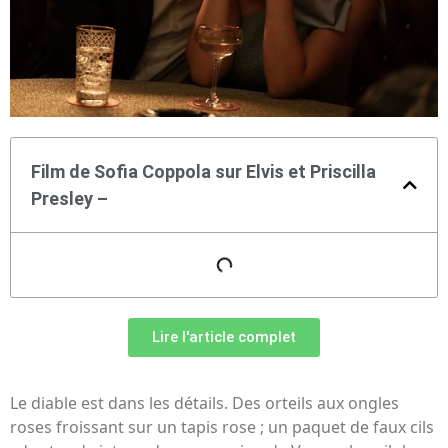
Film de Sofia Coppola sur Elvis et Priscilla
Presley –
Lire l'article complet
Le diable est dans les détails. Des orteils aux ongles
roses froissant sur un tapis rose ; un paquet de faux cils