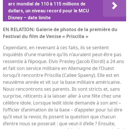
arc mondial de 110 à 115 millions de
dollars, un niveau record pour le MCU
Disney – date limite
EN RELATION: Galerie de photos de la première du
Festival du film de Venise « Priscilla »
Cependant, en revenant à ces faits, ils se sentent
inquiétés d’une manière qu’ils n’auraient peut-être pas
ressentie à l’époque. Elvis Presley (Jacob Elordi) a 24 ans
et fait son service militaire en Allemagne de l’Ouest
lorsqu’il rencontre Priscilla (Cailee Spaeny). Elle est en
neuvième année et vit sur la base militaire américaine.
Nous rencontrons ses parents. Ils sont stricts et, sans
surprise, réticents à la laisser aller à une fête chez une
célèbre idole. Lorsque ledit idole demande à son ami –
l’officier d’animation de la base – d’appeler pour lui dire
qu’il veut la revoir, ils posent la question que chacun
d’entre nous se poserait : que veut-il d’elle ? Ensuite,