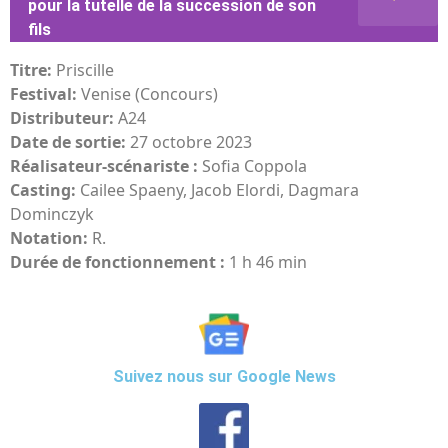
pour la tutelle de la succession de son
fils
Titre:
Priscille
Festival:
Venise (Concours)
Distributeur:
A24
Date de sortie:
27 octobre 2023
Réalisateur-scénariste :
Sofia Coppola
Casting:
Cailee Spaeny, Jacob Elordi, Dagmara
Dominczyk
Notation:
R.
Durée de fonctionnement :
1 h 46 min
Suivez nous sur Google News