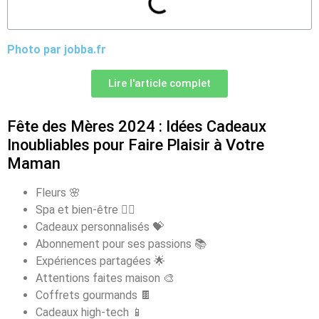
Photo par jobba.fr
Lire l'article complet
Fête des Mères 2024 : Idées Cadeaux
Inoubliables pour Faire Plaisir à Votre
Maman
Fleurs 🌸
Spa et bien-être 🧖‍♀️
Cadeaux personnalisés 💝
Abonnement pour ses passions 📚
Expériences partagées 🌟
Attentions faites maison 🎨
Coffrets gourmands 🍫
Cadeaux high-tech 📱