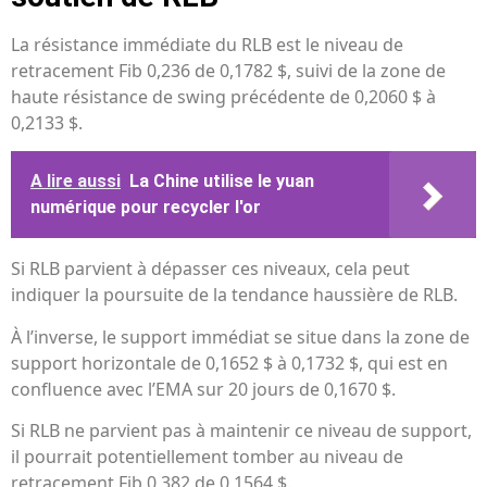
La résistance immédiate du RLB est le niveau de
retracement Fib 0,236 de 0,1782 $, suivi de la zone de
haute résistance de swing précédente de 0,2060 $ à
0,2133 $.
A lire aussi
La Chine utilise le yuan
numérique pour recycler l'or
Si RLB parvient à dépasser ces niveaux, cela peut
indiquer la poursuite de la tendance haussière de RLB.
À l’inverse, le support immédiat se situe dans la zone de
support horizontale de 0,1652 $ à 0,1732 $, qui est en
confluence avec l’EMA sur 20 jours de 0,1670 $.
Si RLB ne parvient pas à maintenir ce niveau de support,
il pourrait potentiellement tomber au niveau de
retracement Fib 0,382 de 0,1564 $.