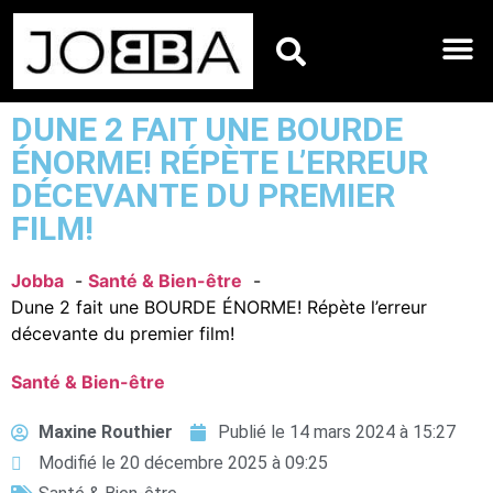
HOROSCOPES DU JO
DUNE 2 FAIT UNE BOURDE
ÉNORME! RÉPÈTE L’ERREUR
DÉCEVANTE DU PREMIER
FILM!
Jobba
Santé & Bien-être
Dune 2 fait une BOURDE ÉNORME! Répète l’erreur
décevante du premier film!
Santé & Bien-être
Maxine Routhier
Publié le
14 mars 2024 à 15:27
Modifié le 20 décembre 2025 à 09:25