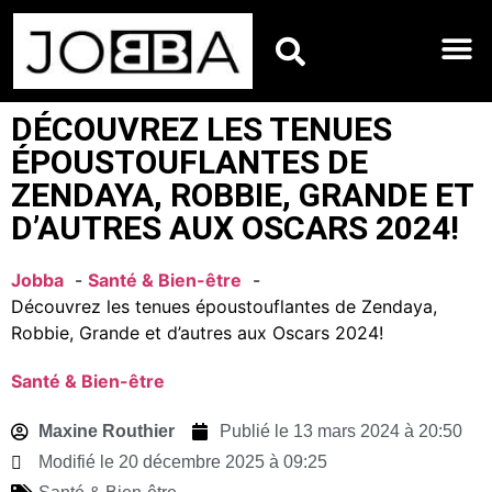
HOROSCOPES DU JO
DÉCOUVREZ LES TENUES
ÉPOUSTOUFLANTES DE
ZENDAYA, ROBBIE, GRANDE ET
D’AUTRES AUX OSCARS 2024!
Jobba
Santé & Bien-être
Découvrez les tenues époustouflantes de Zendaya,
Robbie, Grande et d’autres aux Oscars 2024!
Santé & Bien-être
Maxine Routhier
Publié le
13 mars 2024 à 20:50
Modifié le 20 décembre 2025 à 09:25