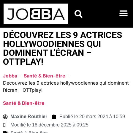
HOROSCOPES DU JO
DÉCOUVREZ LES 9 ACTRICES
HOLLYWOODIENNES QUI
DOMINENT L’ÉCRAN –
OTTPLAY!
Jobba
Santé & Bien-être
Découvrez les 9 actrices hollywoodiennes qui dominent
l’écran – OTTplay!
Santé & Bien-être
Maxine Routhier
Publié le
20 mars 2024 à 10:59
Modifié le 18 décembre 2025 à 09:25