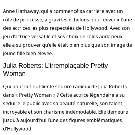
Anne Hathaway, qui a commencé sa carrière avec un
rôle de princesse, a gravi les échelons pour devenir l’une
des actrices les plus respectées de Hollywood. Avec son
jeu d’actrice versatile et ses choix de rôles audacieux,
elle a su prouver qu’elle était bien plus que son image de
jeune fille bien élevée.
Julia Roberts: L’irremplaçable Pretty
Woman
Qui pourrait oublier le sourire radieux de Julia Roberts
dans « Pretty Woman » ? Cette actrice légendaire a su
séduire le public avec sa beauté naturelle, son talent
incroyable et son charisme indémodable. Elle demeure
jusqu’à aujourd’hui l’une des figures emblématiques
d’Hollywood.