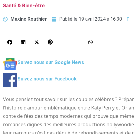
Santé & Bien-être
Maxine Routhier
Publié le
19 avril 2024 à 16:30
Suivez nous sur Google News
Suivez nous sur Facebook
Vous pensiez tout savoir sur les couples célèbres ? Prépar
l’histoire d’amour emblématique entre Katy Perry et Orla
conte de fées des temps modernes qui prouve que même l
romances dignes des meilleures productions hollywoodie
leur parcours n’est pas dénué de rebondissements et de