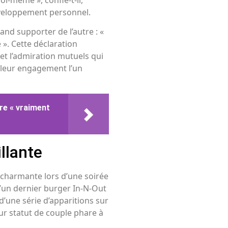
développement personnel.
and supporter de l’autre : «
». Cette déclaration
et l’admiration mutuels qui
t leur engagement l’un
tre « vraiment
llante
 charmante lors d’une soirée
’un dernier burger In-N-Out
d’une série d’apparitions sur
ur statut de couple phare à