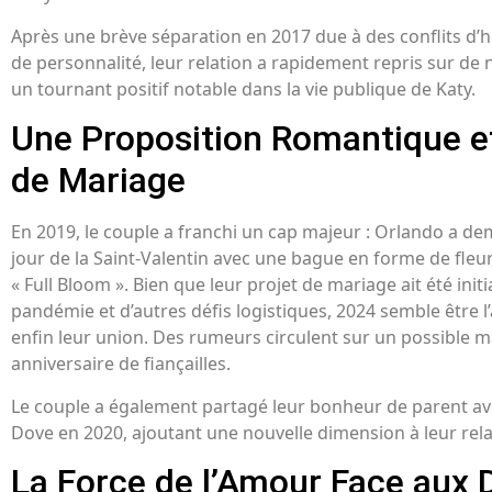
Après une brève séparation en 2017 due à des conflits d’h
de personnalité, leur relation a rapidement repris sur de
un tournant positif notable dans la vie publique de Katy.
Une Proposition Romantique et
de Mariage
En 2019, le couple a franchi un cap majeur : Orlando a d
jour de la Saint-Valentin avec une bague en forme de fleu
« Full Bloom ». Bien que leur projet de mariage ait été init
pandémie et d’autres défis logistiques, 2024 semble être l
enfin leur union. Des rumeurs circulent sur un possible ma
anniversaire de fiançailles.
Le couple a également partagé leur bonheur de parent avec 
Dove en 2020, ajoutant une nouvelle dimension à leur rel
La Force de l’Amour Face aux 