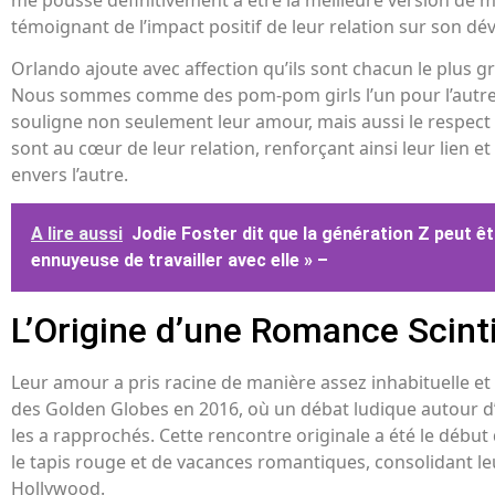
témoignant de l’impact positif de leur relation sur son 
Orlando ajoute avec affection qu’ils sont chacun le plus gr
Nous sommes comme des pom-pom girls l’un pour l’autre 
souligne non seulement leur amour, mais aussi le respect 
sont au cœur de leur relation, renforçant ainsi leur lien e
envers l’autre.
A lire aussi
Jodie Foster dit que la génération Z peut ê
ennuyeuse de travailler avec elle » –
L’Origine d’une Romance Scinti
Leur amour a pris racine de manière assez inhabituelle et
des Golden Globes en 2016, où un débat ludique autour d
les a rapprochés. Cette rencontre originale a été le début 
le tapis rouge et de vacances romantiques, consolidant le
Hollywood.