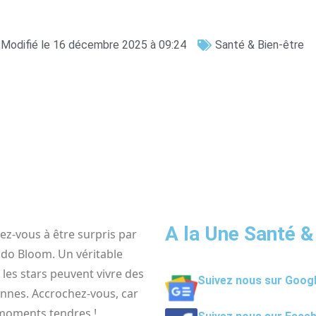
Modifié le 16 décembre 2025 à 09:24
Santé & Bien-être
A la Une Santé &
ez-vous à être surpris par
ndo Bloom. Un véritable
es stars peuvent vivre des
Suivez nous sur Goog
nnes. Accrochez-vous, car
 moments tendres !