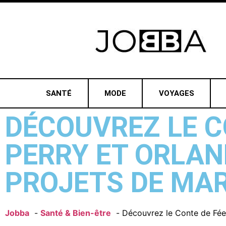
SANTÉ
MODE
VOYAGES
DÉCOUVREZ LE C
PERRY ET ORLAN
PROJETS DE MAR
Jobba
Santé & Bien-être
Découvrez le Conte de Fées