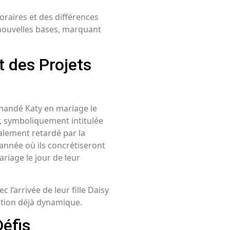
oraires et des différences
 nouvelles bases, marquant
 des Projets
emandé Katy en mariage le
r, symboliquement intitulée
ialement retardé par la
’année où ils concrétiseront
riage le jour de leur
l’arrivée de leur fille Daisy
ation déjà dynamique.
Défis