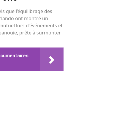
els que l’équilibrage des
 Orlando ont montré un
 mutuel lors d’événements et
épanouie, prête à surmonter
documentaires