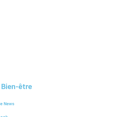
 Bien-être
le News