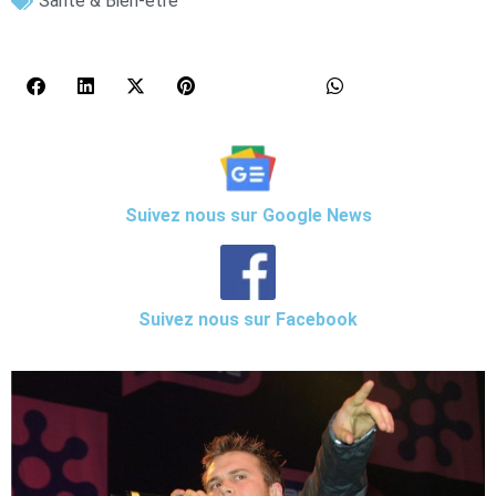
Santé & Bien-être
Suivez nous sur Google News
Suivez nous sur Facebook