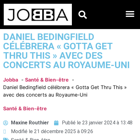
HOROSCOPES DU JO
DANIEL BEDINGFIELD
CÉLÉBRERA « GOTTA GET
THRU THIS » AVEC DES
CONCERTS AU ROYAUME-UNI
Jobba
Santé & Bien-être
Daniel Bedingfield célébrera « Gotta Get Thru This »
avec des concerts au Royaume-Uni
Santé & Bien-être
Maxine Routhier
Publié le
23 janvier 2024 à 13:48
Modifié le 21 décembre 2025 à 09:26