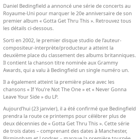
Daniel Bedingfield a annoncé une série de concerts au
Royaume-Uni pour marquer le 20e anniversaire de son
premier album « Gotta Get Thru This ». Retrouvez tous
les détails ci-dessous.
Sorti en 2002, le premier disque studio de l’auteur-
compositeur-interprète/producteur a atteint la
deuxième place du classement des albums britanniques.
Il contient la chanson titre nominée aux Grammy
Awards, qui a valu à Bedingfield un single numéro un.
Il a également atteint la première place avec les
chansons « If You’re Not The One » et « Never Gonna
Leave Your Side » du LP.
Aujourd’hui (23 janvier), il a été confirmé que Bedingfield
prendra la route ce printemps pour célébrer plus de
deux décennies de « Gotta Get Thru This ». Cette série
de trois dates – comprenant des dates à Manchester,
Birmingham et Londres – marque la première tournée