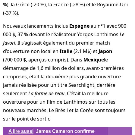
%), la Grèce (-20 %), la France (-28 %) et le Royaume-Uni
(-37 %).
Nouveaux lancements inclus
Espagne
au n°1 avec 900
000 $, 37 % devant le réalisateur Yorgos Lanthimos
Le
favori
. Il s’agissait également du premier match
d’ouverture non local en
Italie
(2,1 M$) et
Japon
(700 000 $, aperçus compris). Dans
Mexique
le
démarrage de 1,6 million de dollars, avant-premières
comprises, était la deuxième plus grande ouverture
jamais réalisée pour un titre Searchlight, derrière
seulement
La forme de l’eau
. C’était la meilleure
ouverture pour un film de Lanthimos sur tous les
nouveaux marchés. Le Brésil et la Corée sont toujours
sur le point de sortir.
A lire aussi
James Cameron confirme