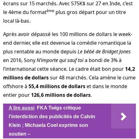
écrans sur 15 marchés. Avec 575K$ sur 27 en Inde, c’est
ème
le 4ème du format
plus gros départ pour un titre
local là-bas.
Après avoir dépassé les 100 millions de dollars le week-
end dernier, elle est devenue la comédie romantique la
plus rentable au monde depuis
Le bébé de Bridget Jones
en 2016, Sony
N’importe qui sauf toi
a bondi de 3% à
l’international cette séance. Le cadre était bon pour
14,2
millions de dollars
sur 48 marchés. Cela amène le cume
offshore à
55,4 millions de dollars
et dans le monde
entier pour
126,6 millions de dollars
.
A lire aussi
FKA Twigs critique
l'interdiction des publicités de Calvin
Klein ; Michaela Coel exprime son
soutien –