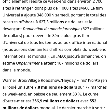
officiellement réédité ce week-end dans environ 2 700
sites à l’étranger, dont plus de 1 000 sites IMAX. Le film
Universal a ajouté 348 000 $ samedi, portant le total des
recettes offshore à 627,3 millions de dollars et le
devançant
Domination du monde jurassique
(627 millions
de dollars) pour devenir le 8ème plus gros film
d’Universal de tous les temps au box-office international
(nous aurons demain les chiffres complets du week-end
international et mondial). En IMAX jusqu’à dimanche, on
estime
Oppenheimer
a atteint 187 millions de dollars
dans le monde.
Warner Bros/Village Roadshow/Heyday Films’
Wonka
j’en
ai roulé un autre
7,8 millions de dollars
sur 77 marchés
ce week-end, en baisse de seulement 33 %. Le cume
d’outre-mer est
356,9 millions de dollars
avec
552
millions de dollars
mondial. Le dernier marché à sortir