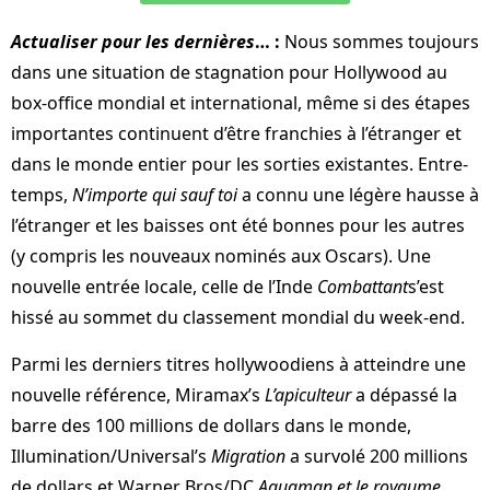
Actualiser pour les dernières
… :
Nous sommes toujours
dans une situation de stagnation pour Hollywood au
box-office mondial et international, même si des étapes
importantes continuent d’être franchies à l’étranger et
dans le monde entier pour les sorties existantes. Entre-
temps,
N’importe qui sauf toi
a connu une légère hausse à
l’étranger et les baisses ont été bonnes pour les autres
(y compris les nouveaux nominés aux Oscars). Une
nouvelle entrée locale, celle de l’Inde
Combattant
s’est
hissé au sommet du classement mondial du week-end.
Parmi les derniers titres hollywoodiens à atteindre une
nouvelle référence, Miramax’s
L’apiculteur
a dépassé la
barre des 100 millions de dollars dans le monde,
Illumination/Universal’s
Migration
a survolé 200 millions
de dollars et Warner Bros/DC
Aquaman et le royaume