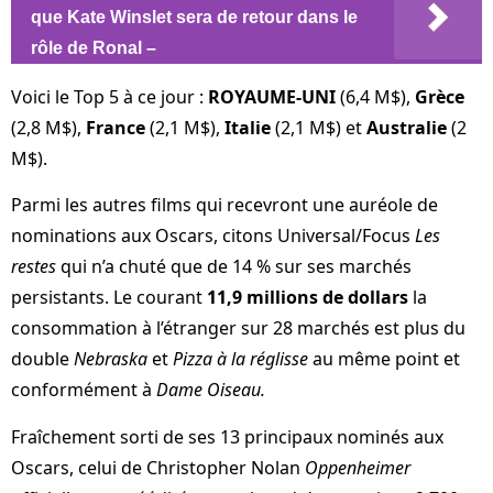
que Kate Winslet sera de retour dans le
rôle de Ronal –
Voici le Top 5 à ce jour :
ROYAUME-UNI
(6,4 M$),
Grèce
(2,8 M$),
France
(2,1 M$),
Italie
(2,1 M$) et
Australie
(2
M$).
Parmi les autres films qui recevront une auréole de
nominations aux Oscars, citons Universal/Focus
Les
restes
qui n’a chuté que de 14 % sur ses marchés
persistants. Le courant
11,9 millions de dollars
la
consommation à l’étranger sur 28 marchés est plus du
double
Nebraska
et
Pizza à la réglisse
au même point et
conformément à
Dame Oiseau.
Fraîchement sorti de ses 13 principaux nominés aux
Oscars, celui de Christopher Nolan
Oppenheimer