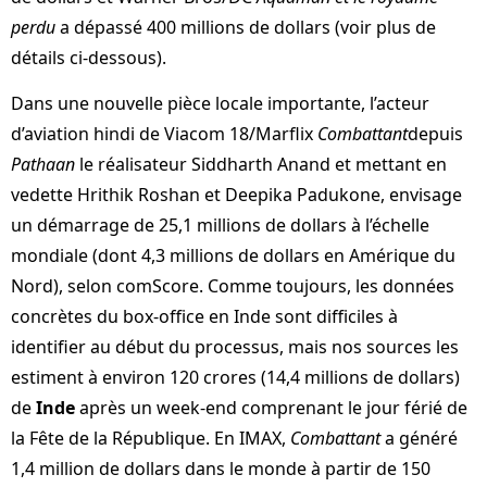
perdu
a dépassé 400 millions de dollars (voir plus de
détails ci-dessous).
Dans une nouvelle pièce locale importante, l’acteur
d’aviation hindi de Viacom 18/Marflix
Combattant
depuis
Pathaan
le réalisateur Siddharth Anand et mettant en
vedette Hrithik Roshan et Deepika Padukone, envisage
un démarrage de 25,1 millions de dollars à l’échelle
mondiale (dont 4,3 millions de dollars en Amérique du
Nord), selon comScore. Comme toujours, les données
concrètes du box-office en Inde sont difficiles à
identifier au début du processus, mais nos sources les
estiment à environ 120 crores (14,4 millions de dollars)
de
Inde
après un week-end comprenant le jour férié de
la Fête de la République. En IMAX,
Combattant
a généré
1,4 million de dollars dans le monde à partir de 150