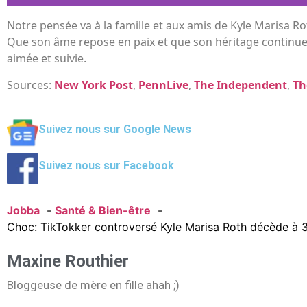
Notre pensée va à la famille et aux amis de Kyle Marisa Rot
Que son âme repose en paix et que son héritage continue d
aimée et suivie.
Sources:
New York Post
,
PennLive
,
The Independent
,
Th
Suivez nous sur Google News
Suivez nous sur Facebook
Jobba
Santé & Bien-être
Choc: TikTokker controversé Kyle Marisa Roth décède à 36
Maxine Routhier
Bloggeuse de mère en fille ahah ;)