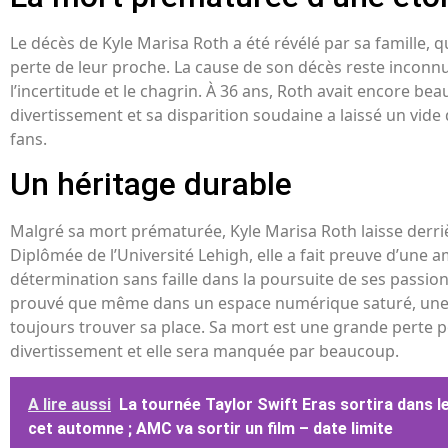
Le décès de Kyle Marisa Roth a été révélé par sa famille, q
perte de leur proche. La cause de son décès reste inconnu
l’incertitude et le chagrin. À 36 ans, Roth avait encore b
divertissement et sa disparition soudaine a laissé un vi
fans.
Un héritage durable
Malgré sa mort prématurée, Kyle Marisa Roth laisse derriè
Diplômée de l’Université Lehigh, elle a fait preuve d’une a
détermination sans faille dans la poursuite de ses passio
prouvé que même dans un espace numérique saturé, une 
toujours trouver sa place. Sa mort est une grande perte 
divertissement et elle sera manquée par beaucoup.
A lire aussi
La tournée Taylor Swift Eras sortira dans 
cet automne ; AMC va sortir un film – date limite