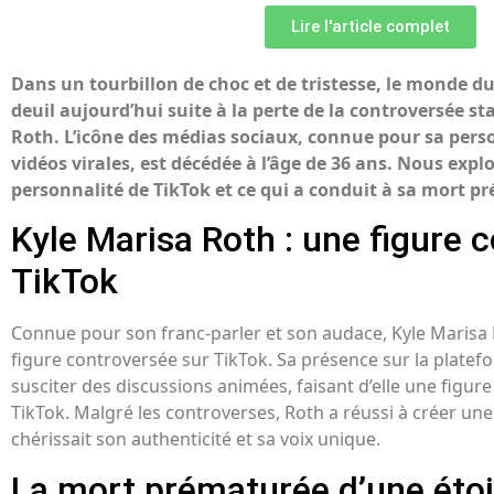
Lire l'article complet
Dans un tourbillon de choc et de tristesse, le monde d
deuil aujourd’hui suite à la perte de la controversée st
Roth. L’icône des médias sociaux, connue pour sa perso
vidéos virales, est décédée à l’âge de 36 ans. Nous explo
personnalité de TikTok et ce qui a conduit à sa mort p
Kyle Marisa Roth : une figure 
TikTok
Connue pour son franc-parler et son audace, Kyle Marisa 
figure controversée sur TikTok. Sa présence sur la plate
susciter des discussions animées, faisant d’elle une figu
TikTok. Malgré les controverses, Roth a réussi à créer u
chérissait son authenticité et sa voix unique.
La mort prématurée d’une éto