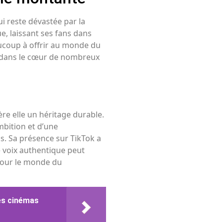
ui reste dévastée par la
e, laissant ses fans dans
eaucoup à offrir au monde du
de dans le cœur de nombreux
re elle un héritage durable.
mbition et d’une
ns. Sa présence sur TikTok a
voix authentique peut
pour le monde du
les cinémas