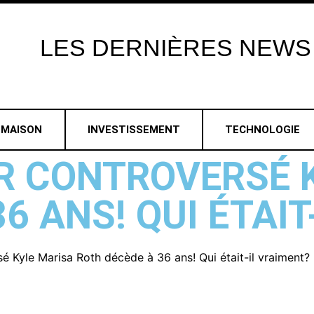
LES
DERNIÈRES
NEWS
MAISON
INVESTISSEMENT
TECHNOLOGIE
R CONTROVERSÉ 
6 ANS! QUI ÉTAIT
é Kyle Marisa Roth décède à 36 ans! Qui était-il vraiment?