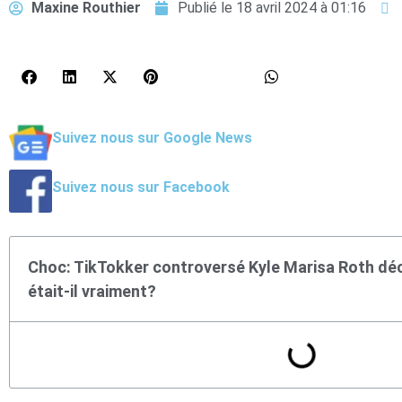
Maxine Routhier
Publié le
18 avril 2024 à 01:16
Suivez nous sur Google News
Suivez nous sur Facebook
Choc: TikTokker controversé Kyle Marisa Roth déc
était-il vraiment?