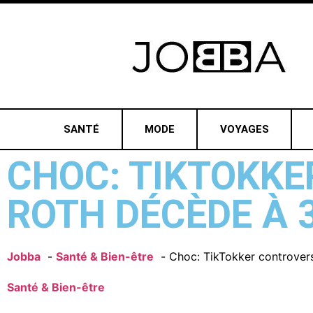
SANTÉ
MODE
VOYAGES
CHOC: TIKTOKKE
ROTH DÉCÈDE À 3
Jobba
Santé & Bien-être
Choc: TikTokker controvers
Santé & Bien-être