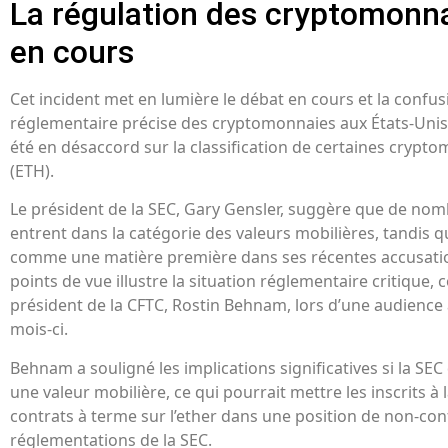
La régulation des cryptomonna
en cours
Cet incident met en lumière le débat en cours et la confu
réglementaire précise des cryptomonnaies aux États-Unis.
été en désaccord sur la classification de certaines crypt
(ETH).
Le président de la SEC, Gary Gensler, suggère que de n
entrent dans la catégorie des valeurs mobilières, tandis q
comme une matière première dans ses récentes accusatio
points de vue illustre la situation réglementaire critique, 
président de la CFTC, Rostin Behnam, lors d’une audience 
mois-ci.
Behnam a souligné les implications significatives si la SEC
une valeur mobilière, ce qui pourrait mettre les inscrits à 
contrats à terme sur l’ether dans une position de non-con
réglementations de la SEC.