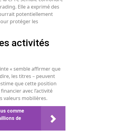
trading. Elle a exprimé des
ourrait potentiellement
 pour protéger les
es activités
ainte « semble affirmer que
dire, les titres – peuvent
 estime que cette position
inancier avec l’activité
s valeurs mobilières.
zarus comme
illions de