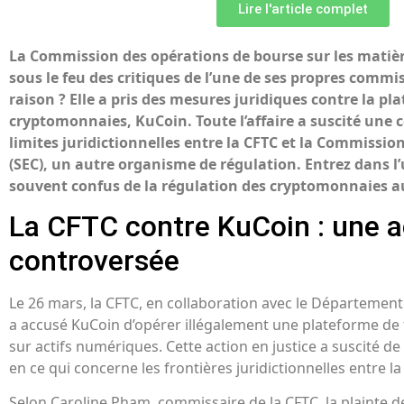
Lire l'article complet
La Commission des opérations de bourse sur les matièr
sous le feu des critiques de l’une de ses propres commi
raison ? Elle a pris des mesures juridiques contre la p
cryptomonnaies, KuCoin. Toute l’affaire a suscité une 
limites juridictionnelles entre la CFTC et la Commissio
(SEC), un autre organisme de régulation. Entrez dans l
souvent confus de la régulation des cryptomonnaies au
La CFTC contre KuCoin : une a
controversée
Le 26 mars, la CFTC, en collaboration avec le Département 
a accusé KuCoin d’opérer illégalement une plateforme de 
sur actifs numériques. Cette action en justice a suscité d
en ce qui concerne les frontières juridictionnelles entre la
Selon Caroline Pham, commissaire de la CFTC, la plainte 