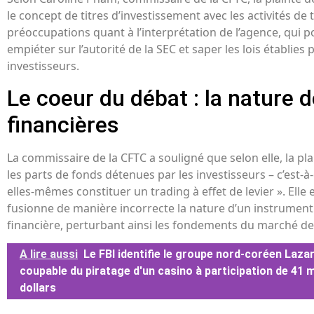
le concept de titres d’investissement avec les activités de 
préoccupations quant à l’interprétation de l’agence, qui p
empiéter sur l’autorité de la SEC et saper les lois établies
investisseurs.
Le coeur du débat : la nature d
financières
La commissaire de la CFTC a souligné que selon elle, la pl
les parts de fonds détenues par les investisseurs – c’est-à-
elles-mêmes constituer un trading à effet de levier ». Elle
fusionne de manière incorrecte la nature d’un instrument f
financière, perturbant ainsi les fondements du marché de
A lire aussi
Le FBI identifie le groupe nord-coréen La
coupable du piratage d'un casino à participation de 41 m
dollars