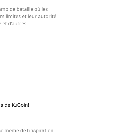
mp de bataille où les
s limites et leur autorité.
e et d’autres
is de KuCoin!
ce même de l'inspiration