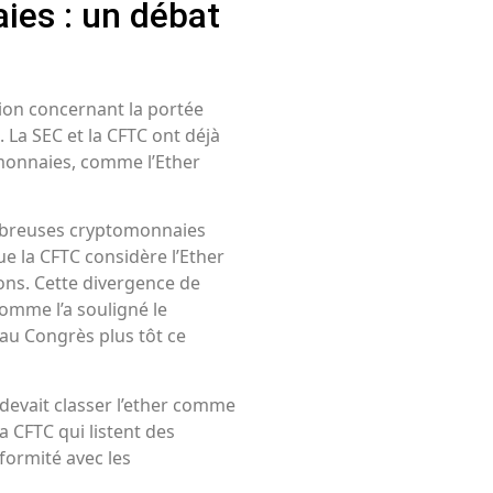
ies : un débat
sion concernant la portée
 La SEC et la CFTC ont déjà
omonnaies, comme l’Ether
ombreuses cryptomonnaies
ue la CFTC considère l’Ether
ns. Cette divergence de
comme l’a souligné le
au Congrès plus tôt ce
 devait classer l’ether comme
la CFTC qui listent des
formité avec les