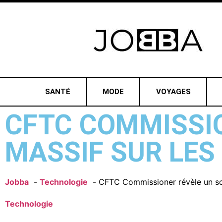
SANTÉ
MODE
VOYAGES
CFTC COMMISSI
MASSIF SUR LES 
Jobba
Technologie
CFTC Commissioner révèle un sca
Technologie