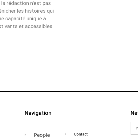
 la rédaction n'est pas
icher les histoires qui
e capacité unique à
tivants et accessibles.
Navigation
Ne
People
Contact