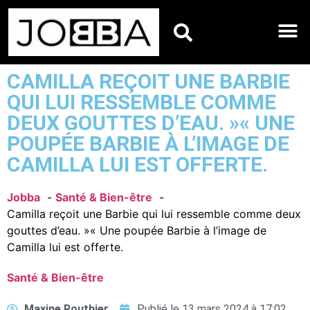
HOROSCOPES DU JO
CAMILLA REÇOIT UNE BARBIE
QUI LUI RESSEMBLE COMME
DEUX GOUTTES D’EAU. »« UNE
POUPÉE BARBIE À L’IMAGE DE
CAMILLA LUI EST OFFERTE.
Jobba
Santé & Bien-être
Camilla reçoit une Barbie qui lui ressemble comme deux
gouttes d’eau. »« Une poupée Barbie à l’image de
Camilla lui est offerte.
Santé & Bien-être
Maxine Routhier
Publié le
13 mars 2024 à 17:02