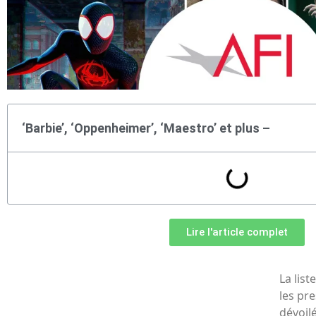
‘Barbie’, ‘Oppenheimer’, ‘Maestro’ et plus –
Lire l'article complet
La list
les pr
dévoil