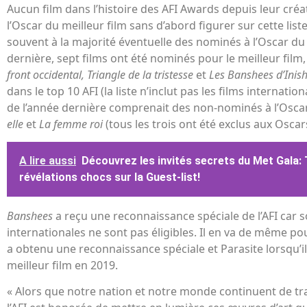
Aucun film dans l’histoire des AFI Awards depuis leur cré
l’Oscar du meilleur film sans d’abord figurer sur cette list
souvent à la majorité éventuelle des nominés à l’Oscar du 
dernière, sept films ont été nominés pour le meilleur film
front occidental, Triangle de la tristesse
et
Les Banshees d’Inis
dans le top 10 AFI (la liste n’inclut pas les films internationa
de l’année dernière comprenait des non-nominés à l’Oscar
elle
et
La femme roi
(tous les trois ont été exclus aux Oscar
A lire aussi
Découvrez les invités secrets du Met Gala: 
révélations chocs sur la Guest-list!
Banshees
a reçu une reconnaissance spéciale de l’AFI car 
internationales ne sont pas éligibles. Il en va de même pou
a obtenu une reconnaissance spéciale et Parasite lorsqu’il
meilleur film en 2019.
« Alors que notre nation et notre monde continuent de tra