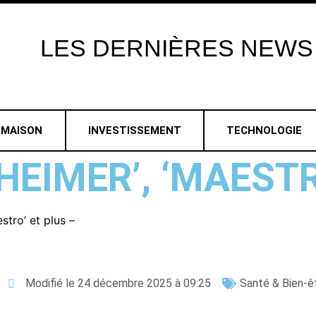
LES
DERNIÈRES
NEWS
MAISON
INVESTISSEMENT
TECHNOLOGIE
NHEIMER’, ‘MAEST
stro’ et plus –
Modifié le 24 décembre 2025 à 09:25
Santé & Bien-ê