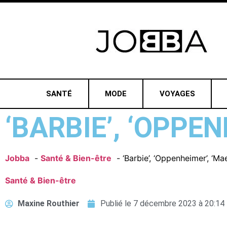
SANTÉ
MODE
VOYAGES
‘BARBIE’, ‘OPPE
Jobba
Santé & Bien-être
‘Barbie’, ‘Oppenheimer’, ‘Mae
Santé & Bien-être
Maxine Routhier
Publié le
7 décembre 2023 à 20:14