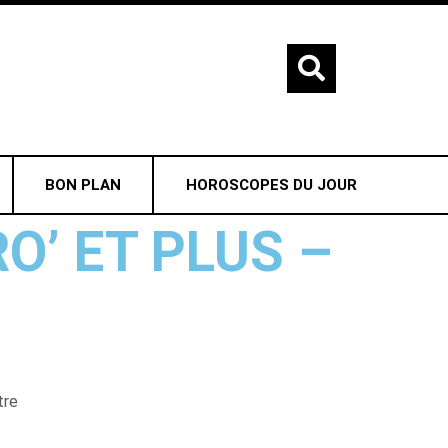
BON PLAN
HOROSCOPES DU JOUR
RO’ ET PLUS –
tre