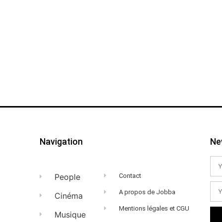
Navigation
Ne
People
Contact
A propos de Jobba
Cinéma
Mentions légales et CGU
Musique