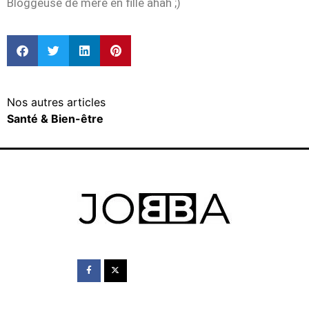
Bloggeuse de mère en fille ahah ;)
Nos autres articles
Santé & Bien-être