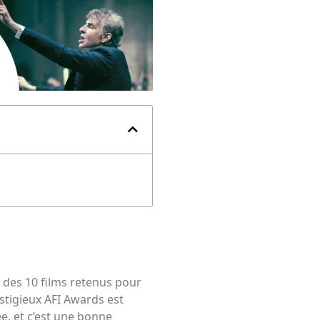
e des 10 films retenus pour
estigieux AFI Awards est
ée, et c’est une bonne