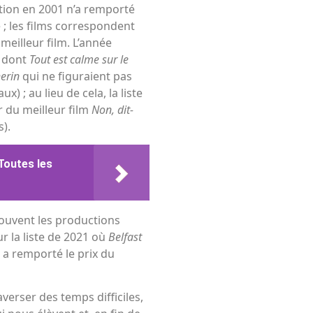
ation en 2001 n’a remporté
e ; les films correspondent
meilleur film. L’année
, dont
Tout est calme sur le
herin
qui ne figuraient pas
ux) ; au lieu de cela, la liste
 du meilleur film
Non, dit-
s).
Toutes les
souvent les productions
r la liste de 2021 où
Belfast
 a remporté le prix du
verser des temps difficiles,