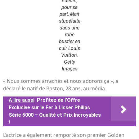
Edebiri,
pour sa
part, était
stupéfaite
dans une
robe
bustier en
cuir Louis
Vuitton.
Getty
Images
« Nous sommes arrachés et nous adorons ça », a
déclaré le natif de Boston, 28 ans, au média.
A lire aussi
Profitez de l'Offre
Exclusive sur le Fer à Lisser Philips
Série 5000 – Qualité et Prix Incroyables
!
L’actrice a également remporté son premier Golden