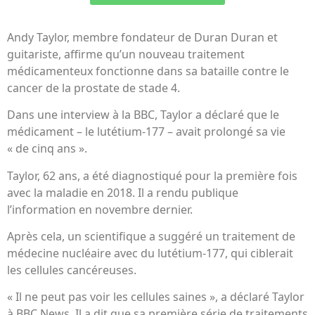
Andy Taylor, membre fondateur de Duran Duran et
guitariste, affirme qu’un nouveau traitement
médicamenteux fonctionne dans sa bataille contre le
cancer de la prostate de stade 4.
Dans une interview à la BBC, Taylor a déclaré que le
médicament – le lutétium-177 – avait prolongé sa vie
« de cinq ans ».
Taylor, 62 ans, a été diagnostiqué pour la première fois
avec la maladie en 2018. Il a rendu publique
l’information en novembre dernier.
Après cela, un scientifique a suggéré un traitement de
médecine nucléaire avec du lutétium-177, qui ciblerait
les cellules cancéreuses.
« Il ne peut pas voir les cellules saines », a déclaré Taylor
à BBC News. Il a dit que sa première série de traitements