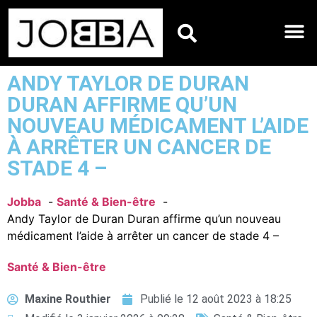
HOROSCOPES DU JO
ANDY TAYLOR DE DURAN
DURAN AFFIRME QU’UN
NOUVEAU MÉDICAMENT L’AIDE
À ARRÊTER UN CANCER DE
STADE 4 –
Jobba
Santé & Bien-être
Andy Taylor de Duran Duran affirme qu’un nouveau
médicament l’aide à arrêter un cancer de stade 4 –
Santé & Bien-être
Maxine Routhier
Publié le
12 août 2023 à 18:25