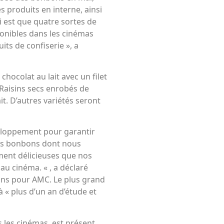
s produits en interne, ainsi
i est que quatre sortes de
onibles dans les cinémas
ts de confiserie », a
chocolat au lait avec un filet
 Raisins secs enrobés de
it. D’autres variétés seront
eloppement pour garantir
es bonbons dont nous
iment délicieuses que nos
au cinéma. « , a déclaré
sons pour AMC. Le plus grand
 « plus d’un an d’étude et
 les cinémas, est présent