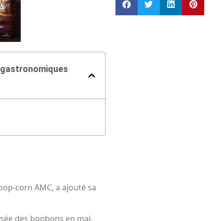
 gastronomiques
pop-corn AMC, a ajouté sa
ssée des bonbons en mai,