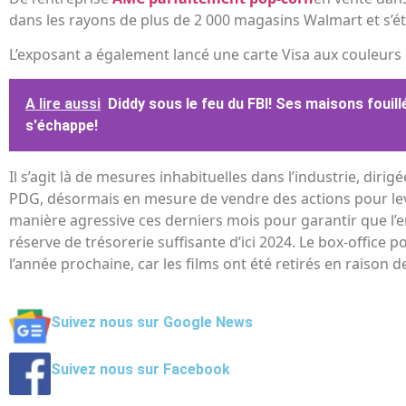
dans les rayons de plus de 2 000 magasins Walmart et s’éte
L’exposant a également lancé une carte Visa aux couleurs 
A lire aussi
Diddy sous le feu du FBI! Ses maisons fouill
s'échappe!
Il s’agit là de mesures inhabituelles dans l’industrie, dir
PDG, désormais en mesure de vendre des actions pour lever 
manière agressive ces derniers mois pour garantir que l’
réserve de trésorerie suffisante d’ici 2024. Le box-office p
l’année prochaine, car les films ont été retirés en raison 
Suivez nous sur Google News
Suivez nous sur Facebook