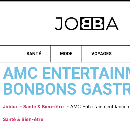
SANTÉ
MODE
VOYAGES
AMC ENTERTAIN
BONBONS GASTR
Jobba
Santé & Bien-être
AMC Entertainment lance 
Santé & Bien-être