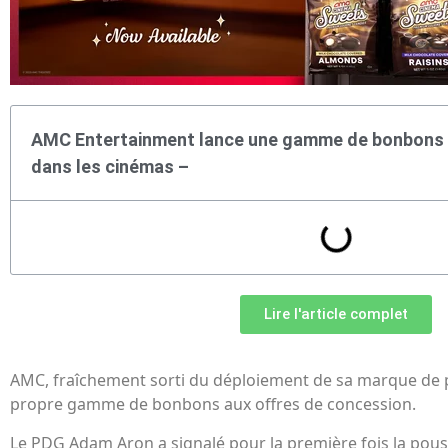
AMC Entertainment lance une gamme de bonbons
dans les cinémas –
Lire l'article complet
AMC, fraîchement sorti du déploiement de sa marque de 
propre gamme de bonbons aux offres de concession.
Le PDG Adam Aron a signalé pour la première fois la pou