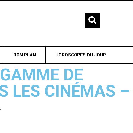
BON PLAN
HOROSCOPES DU JOUR
 GAMME DE
 LES CINÉMAS –
–