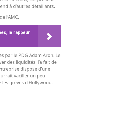
nd à d’autres détaillants.
de l’AMC.
ées, le rappeur
igées par le PDG Adam Aron. Le
des liquidités, l’a fait de
entreprise dispose d’une
ourrait vaciller un peu
de les grèves d’Hollywood.