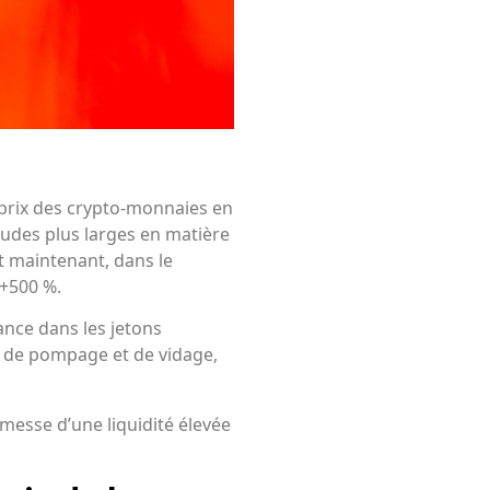
prix des crypto-monnaies en
tudes plus larges en matière
et maintenant, dans le
 +500 %.
nce dans les jetons
e de pompage et de vidage,
omesse d’une liquidité élevée