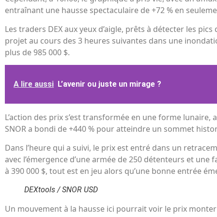
entraînant une hausse spectaculaire de +72 % en seuleme
Les traders DEX aux yeux d’aigle, prêts à détecter les pics
projet au cours des 3 heures suivantes dans une inondat
plus de 985 000 $.
A lire aussi
L’avenir ou juste un mirage ?
L’action des prix s’est transformée en une forme lunaire, a
SNOR a bondi de +440 % pour atteindre un sommet histor
Dans l’heure qui a suivi, le prix est entré dans un retracem
avec l’émergence d’une armée de 250 détenteurs et une fai
à 390 000 $, tout est en jeu alors qu’une bonne entrée ém
DEXtools / SNOR USD
Un mouvement à la hausse ici pourrait voir le prix monter