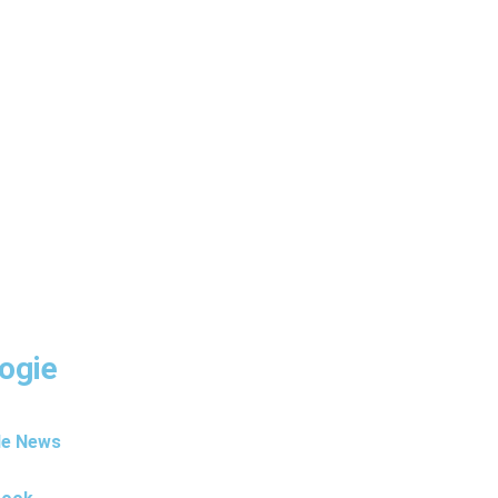
ogie
le News