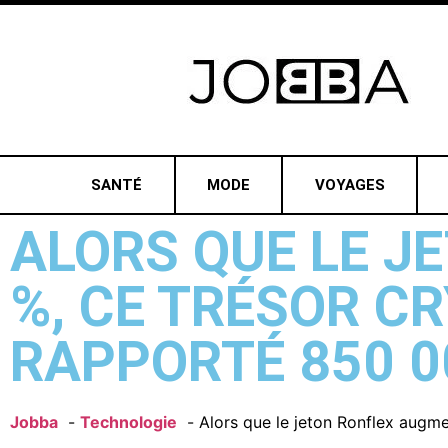
SANTÉ
MODE
VOYAGES
ALORS QUE LE J
%, CE TRÉSOR C
RAPPORTÉ 850 00
Jobba
Technologie
Alors que le jeton Ronflex augm