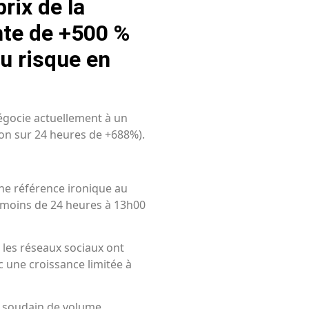
rix de la
nte de +500 %
u risque en
négocie actuellement à un
on sur 24 heures de +688%).
une référence ironique au
a moins de 24 heures à 13h00
 les réseaux sociaux ont
 une croissance limitée à
ux soudain de volume