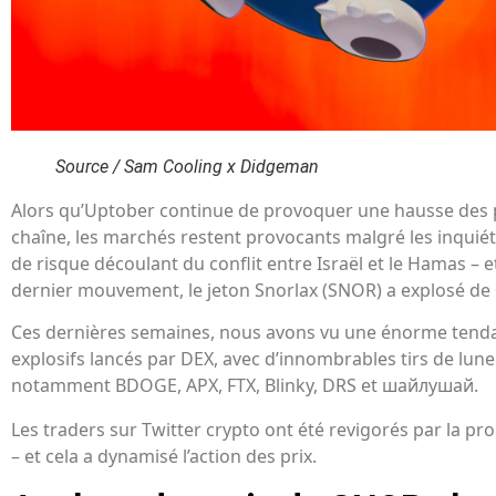
Source / Sam Cooling x Didgeman
Alors qu’Uptober continue de provoquer une hausse des 
chaîne, les marchés restent provocants malgré les inquié
de risque découlant du conflit entre Israël et le Hamas – 
dernier mouvement, le jeton Snorlax (SNOR) a explosé de
Ces dernières semaines, nous avons vu une énorme tenda
explosifs lancés par DEX, avec d’innombrables tirs de lun
notamment BDOGE, APX, FTX, Blinky, DRS et шайлушай.
Les traders sur Twitter crypto ont été revigorés par la pr
– et cela a dynamisé l’action des prix.