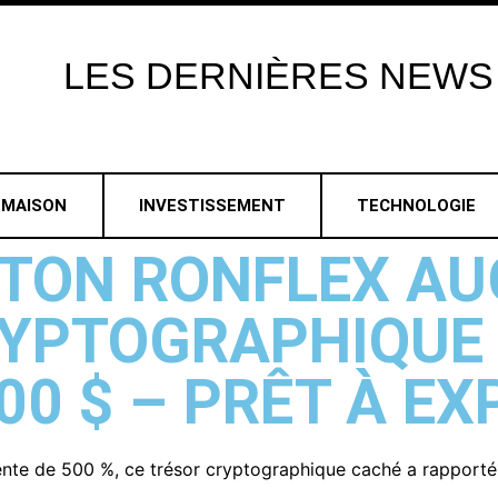
LES
DERNIÈRES
NEWS
MAISON
INVESTISSEMENT
TECHNOLOGIE
ETON RONFLEX AU
RYPTOGRAPHIQUE
0 $ – PRÊT À EX
ente de 500 %, ce trésor cryptographique caché a rapporté