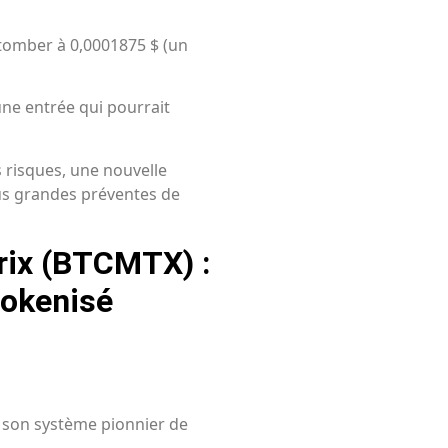
etomber à 0,0001875 $ (un
une entrée qui pourrait
 risques, une nouvelle
us grandes préventes de
rix (BTCMTX) :
tokenisé
e son système pionnier de