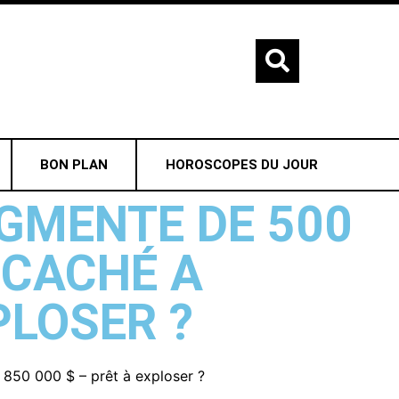
BON PLAN
HOROSCOPES DU JOUR
GMENTE DE 500
 CACHÉ A
PLOSER ?
 850 000 $ – prêt à exploser ?