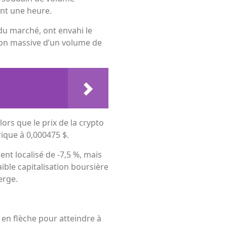
nt une heure.
 du marché, ont envahi le
ion massive d’un volume de
lors que le prix de la crypto
ique à 0,000475 $.
ent localisé de -7,5 %, mais
ble capitalisation boursière
erge.
 en flèche pour atteindre à