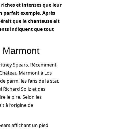
 riches et intenses que leur
un parfait exemple. Après
pérait que la chanteuse ait
ents indiquent que tout
au Marmont
Britney Spears. Récemment,
u Château Marmont à Los
de parmi les fans de la star.
 Richard Soliz et des
e le pire. Selon les
it à l’origine de
ears affichant un pied