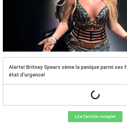
Alerte! Britney Spears sème la panique parmi ses f
état d’urgence!
Lire l'article complet