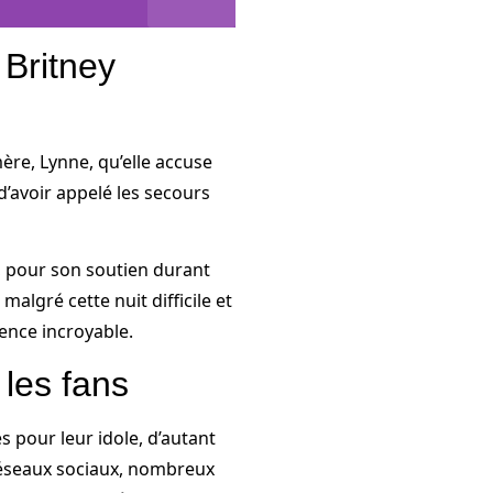
 Britney
ère, Lynne, qu’elle accuse
d’avoir appelé les secours
 pour son soutien durant
, malgré cette nuit difficile et
ience incroyable.
 les fans
 pour leur idole, d’autant
s réseaux sociaux, nombreux