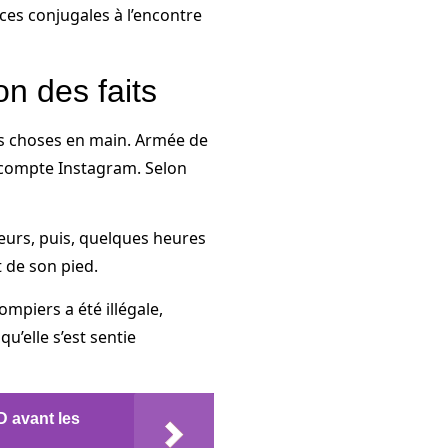
ces conjugales à l’encontre
n des faits
les choses en main. Armée de
n compte Instagram. Selon
eurs, puis, quelques heures
 de son pied.
ompiers a été illégale,
u’elle s’est sentie
D avant les