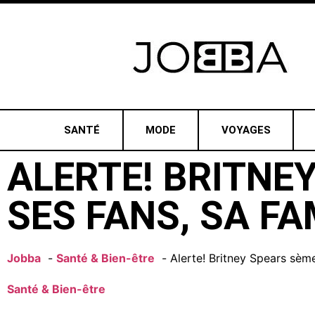
SANTÉ
MODE
VOYAGES
ALERTE! BRITNE
SES FANS, SA FA
Jobba
Santé & Bien-être
Alerte! Britney Spears sème
Santé & Bien-être