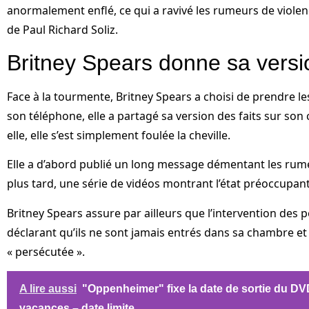
anormalement enflé, ce qui a ravivé les rumeurs de violen
de Paul Richard Soliz.
Britney Spears donne sa versio
Face à la tourmente, Britney Spears a choisi de prendre 
son téléphone, elle a partagé sa version des faits sur so
elle, elle s’est simplement foulée la cheville.
Elle a d’abord publié un long message démentant les rum
plus tard, une série de vidéos montrant l’état préoccupant
Britney Spears assure par ailleurs que l’intervention des p
déclarant qu’ils ne sont jamais entrés dans sa chambre et q
« persécutée ».
A lire aussi
"Oppenheimer" fixe la date de sortie du DV
vacances – date limite