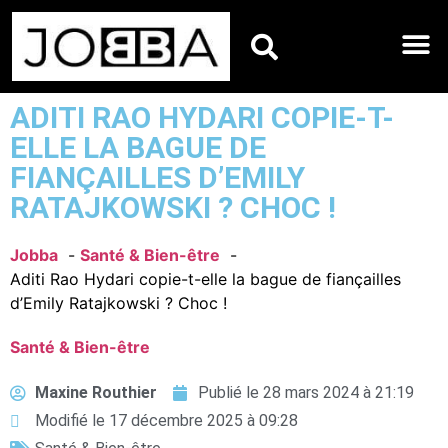
HOROSCOPES DU JO
ADITI RAO HYDARI COPIE-T-
ELLE LA BAGUE DE
FIANÇAILLES D’EMILY
RATAJKOWSKI ? CHOC !
Jobba
Santé & Bien-être
Aditi Rao Hydari copie-t-elle la bague de fiançailles
d’Emily Ratajkowski ? Choc !
Santé & Bien-être
Maxine Routhier
Publié le
28 mars 2024 à 21:19
Modifié le 17 décembre 2025 à 09:28