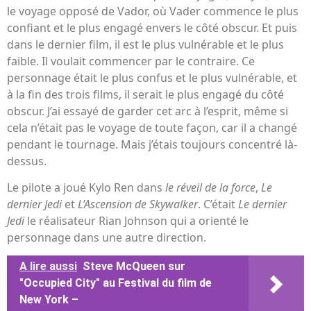
le voyage opposé de Vador, où Vader commence le plus
confiant et le plus engagé envers le côté obscur. Et puis
dans le dernier film, il est le plus vulnérable et le plus
faible. Il voulait commencer par le contraire. Ce
personnage était le plus confus et le plus vulnérable, et
à la fin des trois films, il serait le plus engagé du côté
obscur. J’ai essayé de garder cet arc à l’esprit, même si
cela n’était pas le voyage de toute façon, car il a changé
pendant le tournage. Mais j’étais toujours concentré là-
dessus.
Le pilote a joué Kylo Ren dans
le réveil de la force
,
Le
dernier Jedi
et
L’Ascension de Skywalker
. C’était
Le dernier
Jedi
le réalisateur Rian Johnson qui a orienté le
personnage dans une autre direction.
A lire aussi
Steve McQueen sur
"Occupied City" au Festival du film de
New York –