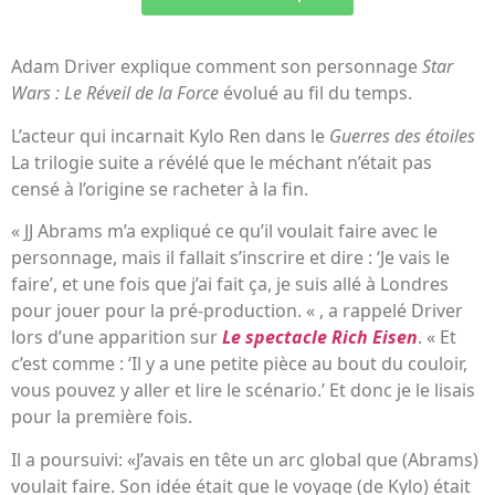
Adam Driver explique comment son personnage
Star
Wars : Le Réveil de la Force
évolué au fil du temps.
L’acteur qui incarnait Kylo Ren dans le
Guerres des étoiles
La trilogie suite a révélé que le méchant n’était pas
censé à l’origine se racheter à la fin.
« JJ Abrams m’a expliqué ce qu’il voulait faire avec le
personnage, mais il fallait s’inscrire et dire : ‘Je vais le
faire’, et une fois que j’ai fait ça, je suis allé à Londres
pour jouer pour la pré-production. « , a rappelé Driver
lors d’une apparition sur
Le spectacle Rich Eisen
. « Et
c’est comme : ‘Il y a une petite pièce au bout du couloir,
vous pouvez y aller et lire le scénario.’ Et donc je le lisais
pour la première fois.
Il a poursuivi: «J’avais en tête un arc global que (Abrams)
voulait faire. Son idée était que le voyage (de Kylo) était