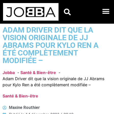
HOROSCOPES DU JO
ADAM DRIVER DIT QUE LA
VISION ORIGINALE DE JJ
ABRAMS POUR KYLO REN A
ÉTÉ COMPLÈTEMENT
MODIFIÉE –
Jobba
Santé & Bien-être
Adam Driver dit que la vision originale de JJ Abrams
pour Kylo Ren a été complètement modifiée –
Santé & Bien-être
Maxine Routhier