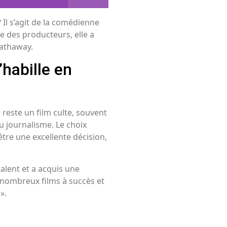
 ? Il s’agit de la comédienne
e des producteurs, elle a
 Hathaway.
’habille en
 reste un film culte, souvent
 journalisme. Le choix
tre une excellente décision,
alent et a acquis une
 nombreux films à succès et
».