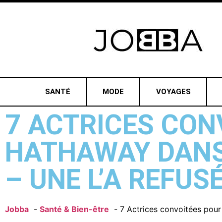
SANTÉ
MODE
VOYAGES
7 ACTRICES CON
HATHAWAY DANS 
– UNE L’A REFUSÉ
Jobba
Santé & Bien-être
7 Actrices convoitées pour 