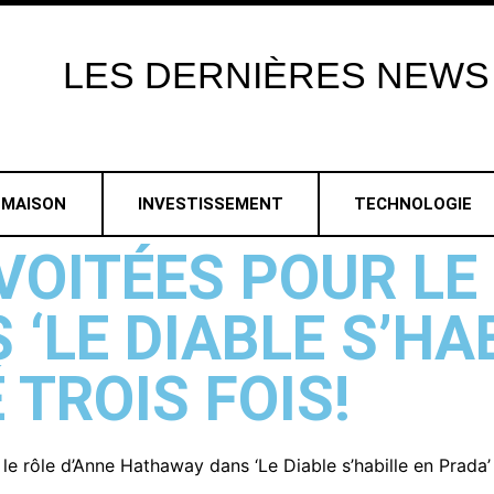
LES
DERNIÈRES
NEWS
MAISON
INVESTISSEMENT
TECHNOLOGIE
VOITÉES POUR LE
‘LE DIABLE S’HAB
 TROIS FOIS!
le rôle d’Anne Hathaway dans ‘Le Diable s’habille en Prada’ –