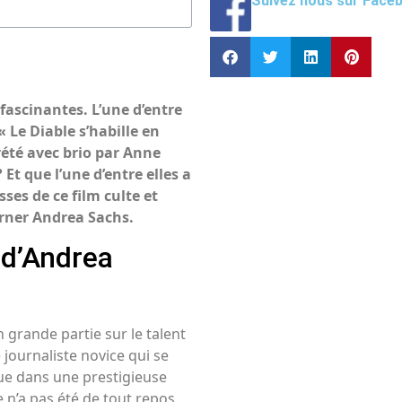
Suivez nous sur Face
fascinantes. L’une d’entre
 Le Diable s’habille en
rété avec brio par Anne
Et que l’une d’entre elles a
sses de ce film culte et
arner Andrea Sachs.
 d’Andrea
n grande partie sur le talent
journaliste novice qui se
que dans une prestigieuse
n’a pas été de tout repos.