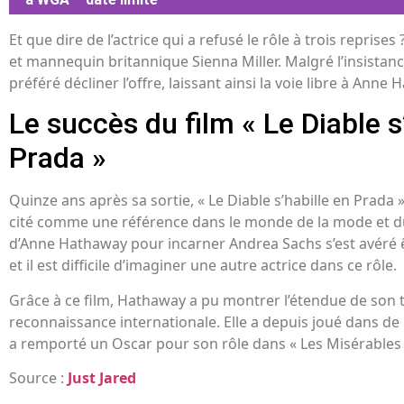
Et que dire de l’actrice qui a refusé le rôle à trois reprises
et mannequin britannique Sienna Miller. Malgré l’insistanc
préféré décliner l’offre, laissant ainsi la voie libre à Anne
Le succès du film « Le Diable s
Prada »
Quinze ans après sa sortie, « Le Diable s’habille en Prada »
cité comme une référence dans le monde de la mode et du
d’Anne Hathaway pour incarner Andrea Sachs s’est avéré ê
et il est difficile d’imaginer une autre actrice dans ce rôle.
Grâce à ce film, Hathaway a pu montrer l’étendue de son t
reconnaissance internationale. Elle a depuis joué dans de
a remporté un Oscar pour son rôle dans « Les Misérables 
Source :
Just Jared