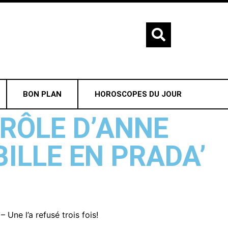
BON PLAN
HOROSCOPES DU JOUR
 RÔLE D’ANNE
ILLE EN PRADA’
 Une l’a refusé trois fois!