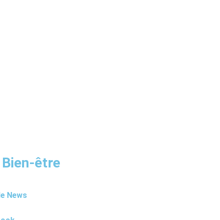
 Bien-être
le News