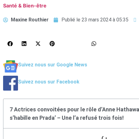
Santé & Bien-être
Maxine Routhier
Publié le
23 mars 2024 à 05:35
Suivez nous sur Google News
Suivez nous sur Facebook
7 Actrices convoitées pour le rôle d’Anne Hathawa
s’habille en Prada’ – Une l’a refusé trois fois!