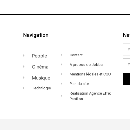
Navigation
Ne
People
Contact
A propos de Jobba
Cinéma
Mentions légales et CGU
Musique
Plan du site
Technlogie
Réalisation Agence Effet
Papillon