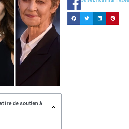
Suivez nous sur Face
ettre de soutien à