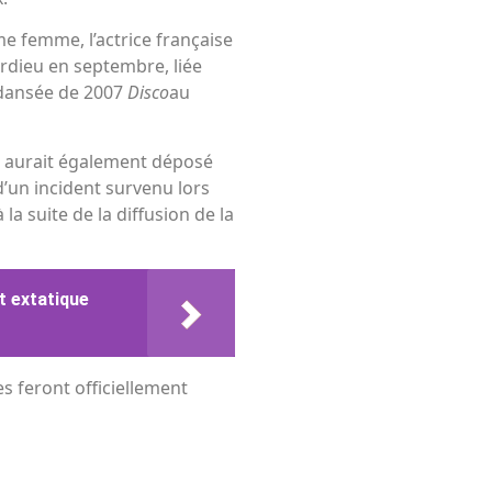
e femme, l’actrice française
rdieu en septembre, liée
 dansée de 2007
Disco
au
, aurait également déposé
 d’un incident survenu lors
 la suite de la diffusion de la
t extatique
es feront officiellement