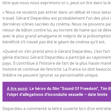
titre que nous nous exprimons ici », peut-on lire dans la le
« Nous ne voulons pas entrer dans un débat et nous laisson
travail. Gérard Depardieu est probablement l’un des plus 
dernières icônes sacrées du cinéma. Nous ne pouvons pas 
retour de bâton contre lui, au torrent de haine qui se dév
avec le plus grand amalgame et mépris de la présomption 
bénéficié s’il n’avait pas été le géant de cinéma qu’il est.
«Quand on s’en prend ainsi à Gérard Depardieu, c’est l’art
génie d’acteur, Gérard Depardieu a participé au rayonnem
pays. Il contribue à l’histoire de l’art de la plus haute maniè
histoire et continue de l’enrichir. La France lui doit beauc
théâtre ne peuvent ignorer sa personnalité unique.
A lire aussi
Le héros du film "Sound Of Freedom", Tim Bal
l'objet d'allégations d'inconduite sexuelle – date limite
Depardieu a commenté la lettre ouverte lors d’un entretie