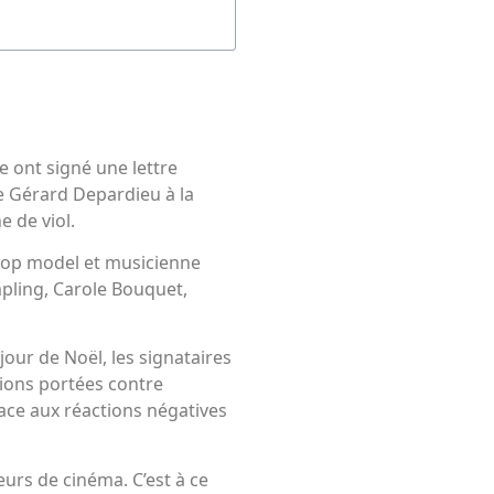
 ont signé une lettre
de Gérard Depardieu à la
e de viol.
 top model et musicienne
mpling, Carole Bouquet,
 jour de Noël, les signataires
tions portées contre
face aux réactions négatives
urs de cinéma. C’est à ce