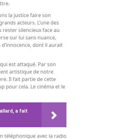
ttre.
s la justice faire son
grands acteurs. L’une des
rester silencieux face au
erse sur lui sans nuance,
d’innocence, dont il aurait
 qui est attaqué. Par son
ent artistique de notre
re. Il fait partie de cette
oup pour cela. Le cinéma et le
lard, a fait
n téléphonique avec la radio