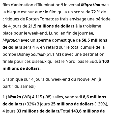
film d’animation d’Illumination/Universal
Migration
mais
la blague est sur eux : le film qui a un score de 72 % de
critiques de Rotten Tomatoes frais envisage une période
de 4 jours de
21,5 millions de dollars
à la troisième
place pour le week-end. Lundi en fin de journée,
Migration
avec un sperme domestique de
58,5 millions
de dollars
sera 4 % en retard sur le total cumulé de la
bombe Disney
Souhait
(61,1 M$); avec une destination
finale pour ces oiseaux qui est le Nord, pas le Sud, à
100
millions de dollars
.
Graphique sur 4 jours du week-end du Nouvel An (à
partir du samedi)
1.)
Wonka
(WB) 4 115 (-98) salles, vendredi
8,6 millions
de dollars
(+32%) 3 jours
25 millions de dollars
(+39%),
4 jours
33 millions de dollars
/Total
143,6 millions de