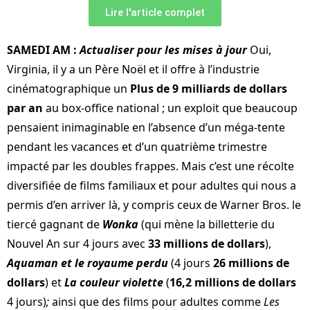
Lire l'article complet
SAMEDI AM :
Actualiser pour les mises à jour
Oui,
Virginia, il y a un Père Noël et il offre à l’industrie
cinématographique un
Plus de 9 milliards de dollars
par an
au box-office national ; un exploit que beaucoup
pensaient inimaginable en l’absence d’un méga-tente
pendant les vacances et d’un quatrième trimestre
impacté par les doubles frappes. Mais c’est une récolte
diversifiée de films familiaux et pour adultes qui nous a
permis d’en arriver là, y compris ceux de Warner Bros. le
tiercé gagnant de
Wonka
(qui mène la billetterie du
Nouvel An sur 4 jours avec
33 millions de dollars
),
Aquaman et le royaume perdu
(4 jours
26 millions de
dollars
) et
La couleur violette
(
16,2 millions de dollars
4 jours)
;
ainsi que des films pour adultes comme
Les