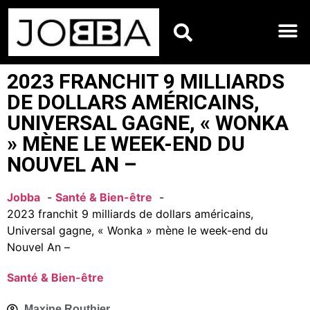
HOROSCOPES DU JO
2023 FRANCHIT 9 MILLIARDS
DE DOLLARS AMÉRICAINS,
UNIVERSAL GAGNE, « WONKA
» MÈNE LE WEEK-END DU
NOUVEL AN –
Jobba
Santé & Bien-être
2023 franchit 9 milliards de dollars américains,
Universal gagne, « Wonka » mène le week-end du
Nouvel An –
Santé & Bien-être
Maxine Routhier