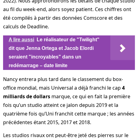
2022). Nous approfondirons les détails de chaque studio
au fil du week-end, alors soyez patient. Ces chiffres ont
été compilés à partir des données Comscore et des
calculs de Deadline.
A lire aussi
Le réalisateur de "Twilight"
dit que Jenna Ortega et Jacob Elordi
seraient "incroyables" dans un
redémarrage – date limite
Nancy entrera plus tard dans le classement du box-
office mondial, mais Universal a déjà franchi le cap
4
milliards de dollars
marque, ce qui en fait la première
fois qu’un studio atteint ce jalon depuis 2019 et la
quatrième fois qu’Uni franchit cette marque ; les années
précédentes étant 2015, 2017 et 2018.
Les studios rivaux ont peut-être jeté des pierres sur le