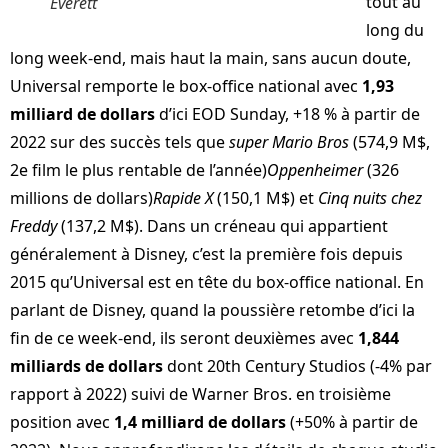
tout au
Everett
long du
long week-end, mais haut la main, sans aucun doute,
Universal remporte le box-office national avec
1,93
milliard de dollars
d’ici EOD Sunday, +18 % à partir de
2022 sur des succès tels que
super Mario Bros
(574,9 M$,
2e film le plus rentable de l’année)
Oppenheimer
(326
millions de dollars)
Rapide X
(150,1 M$) et
Cinq nuits chez
Freddy
(137,2 M$). Dans un créneau qui appartient
généralement à Disney, c’est la première fois depuis
2015 qu’Universal est en tête du box-office national. En
parlant de Disney, quand la poussière retombe d’ici la
fin de ce week-end, ils seront deuxièmes avec
1,844
milliards de dollars
dont 20th Century Studios (-4% par
rapport à 2022) suivi de Warner Bros. en troisième
position avec
1,4 milliard de dollars
(+50% à partir de