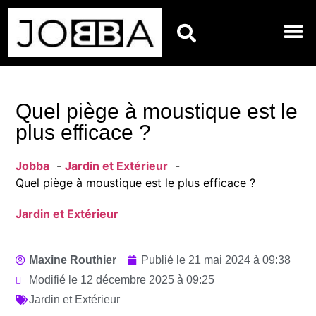
BIEN-ÊTRE
DÉCORATIO
ENTRETIE
JARDIN E
RÉNOVATI
MAISON
Quel piège à moustique est le
plus efficace ?
Jobba
Jardin et Extérieur
Quel piège à moustique est le plus efficace ?
Jardin et Extérieur
Maxine Routhier
Publié le
21 mai 2024 à 09:38
Modifié le 12 décembre 2025 à 09:25
Jardin et Extérieur