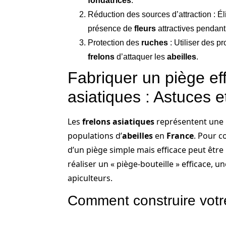
fondatrices
.
Réduction des sources d’attraction : Él
présence de
fleurs
attractives pendant
Protection des
ruches
: Utiliser des p
frelons
d’attaquer les
abeilles
.
Fabriquer un piège eff
asiatiques : Astuces e
Les
frelons asiatiques
représentent une 
populations d’
abeilles
en
France
. Pour c
d’un piège simple mais efficace peut être 
réaliser un « piège-bouteille » efficace
apiculteurs.
Comment construire votr