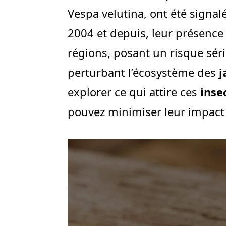
Vespa velutina, ont été signal
2004 et depuis, leur présenc
régions, posant un risque sér
perturbant l’écosystème des
j
explorer ce qui attire ces
inse
pouvez minimiser leur impact