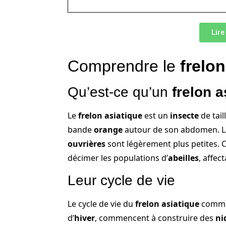
Lire
Comprendre le
frelon
Qu’est-ce qu’un
frelon a
Le
frelon asiatique
est un
insecte
de tai
bande
orange
autour de son abdomen. 
ouvrières
sont légèrement plus petites. 
décimer les populations d’
abeilles
, affec
Leur cycle de vie
Le cycle de vie du
frelon asiatique
comme
d’
hiver
, commencent à construire des
ni