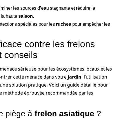
iminer les sources d’eau stagnante et réduire la
 la haute
saison
.
rotections spéciales pour les
ruches
pour empêcher les
icace contre les frelons
t conseils
menace sérieuse pour les écosystèmes locaux et les
ontrer cette menace dans votre
jardin
, l’utilisation
une solution pratique. Voici un guide détaillé pour
, une méthode éprouvée recommandée par les
e piège à
frelon asiatique
?