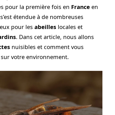
és pour la première fois en
France
en
e s’est étendue à de nombreuses
ieux pour les
abeilles
locales et
ardins
. Dans cet article, nous allons
ctes
nuisibles et comment vous
 sur votre environnement.