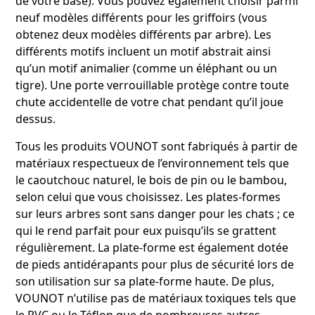
de votre base). Vous pouvez également choisir parmi
neuf modèles différents pour les griffoirs (vous
obtenez deux modèles différents par arbre). Les
différents motifs incluent un motif abstrait ainsi
qu’un motif animalier (comme un éléphant ou un
tigre). Une porte verrouillable protège contre toute
chute accidentelle de votre chat pendant qu’il joue
dessus.
Tous les produits VOUNOT sont fabriqués à partir de
matériaux respectueux de l’environnement tels que
le caoutchouc naturel, le bois de pin ou le bambou,
selon celui que vous choisissez. Les plates-formes
sur leurs arbres sont sans danger pour les chats ; ce
qui le rend parfait pour eux puisqu’ils se grattent
régulièrement. La plate-forme est également dotée
de pieds antidérapants pour plus de sécurité lors de
son utilisation sur sa plate-forme haute. De plus,
VOUNOT n’utilise pas de matériaux toxiques tels que
le PVC ou le Téflon que de nombreuses autres