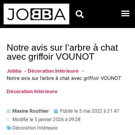
BIEN-ÊTRE
DÉCORATIO
ENTRETIE
JARDIN E
RÉNOVATI
MAISON
Notre avis sur l’arbre à chat
avec griffoir VOUNOT
Jobba
Décoration Intérieure
Notre avis sur l’arbre à chat avec griffoir VOUNOT
Décoration Intérieure
Maxine Routhier
Publié le
5 mai 2022 à 21:47
Modifié le 5 janvier 2026 à 09:28
Décoration Intérieure