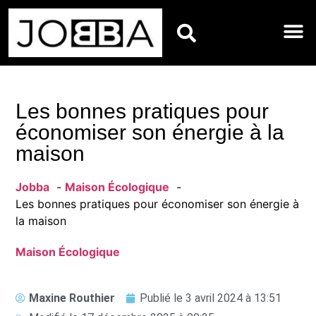
BIEN-ÊTRE
DÉCORATIO
ENTRETIE
JARDIN E
RÉNOVATI
MAISON
Les bonnes pratiques pour
économiser son énergie à la
maison
Jobba
Maison Écologique
Les bonnes pratiques pour économiser son énergie à
la maison
Maison Écologique
Maxine Routhier
Publié le
3 avril 2024 à 13:51