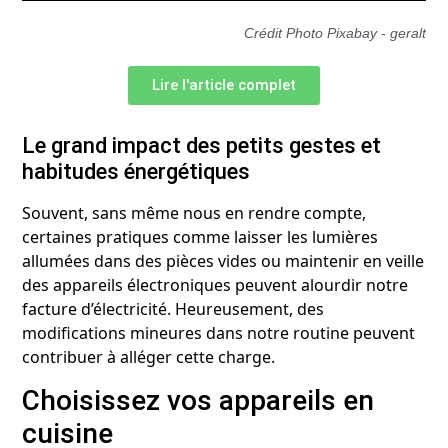
Crédit Photo Pixabay - geralt
Lire l'article complet
Le grand impact des petits gestes et
habitudes énergétiques
Souvent, sans même nous en rendre compte,
certaines pratiques comme laisser les lumières
allumées dans des pièces vides ou maintenir en veille
des appareils électroniques peuvent alourdir notre
facture d’électricité. Heureusement, des
modifications mineures dans notre routine peuvent
contribuer à alléger cette charge.
Choisissez vos appareils en
cuisine